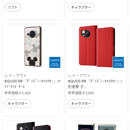
ソフト
キャラクター
レイ・アウト
レイ・アウト
AQUOS R8 『ﾃﾞｨｽﾞﾆｰｷｬﾗｸﾀｰ』/ﾊ
AQUOS R8 『ﾃﾞｨｽﾞﾆｰｷｬﾗｸﾀｰ』/
ｲﾌﾞﾘｯﾄﾞｹｰｽ
耐衝撃 手...
参考価格￥2,420
参考価格￥3,850
キャラクター
キャラクター