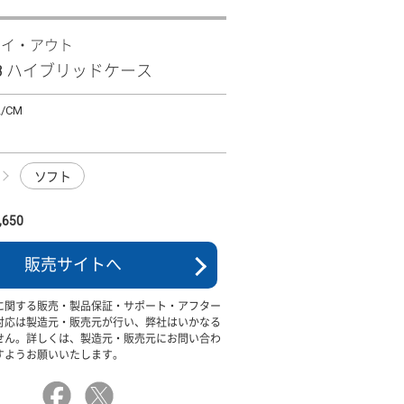
レイ・アウト
 R8 ハイブリッドケース
2/CM
ソフト
650
販売サイトへ
に関する販売・製品保証・サポート・アフター
対応は製造元・販売元が行い、弊社はいかなる
せん。詳しくは、製造元・販売元にお問い合わ
すようお願いいたします。