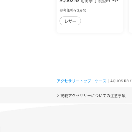
AQUOS R8 耐衝撃 手帳型ﾚｻﾞｰｹｰ
ｽ ｼﾝﾌﾟﾙ ﾏ...
参考価格￥2,640
レザー
アクセサリートップ
｜
ケース
｜AQUOS R
掲載アクセサリーについての注意事項