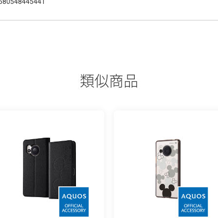
580548445441
類似商品