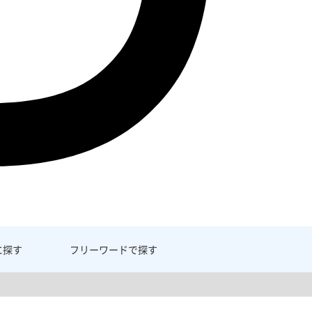
に探す
フリーワード
で探す