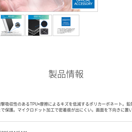
製品情報
衝撃吸収性のあるTPU×摩擦によるキズを低減するポリカーボネート。鉛
まで保護。マイクロドット加工で密着痕が出にくい。画面を下向きに置