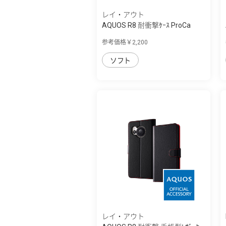
レイ・アウト
AQUOS R8 耐衝撃ｹｰｽ ProCa
参考価格￥2,200
ソフト
レイ・アウト