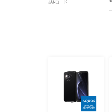
4
JANコード