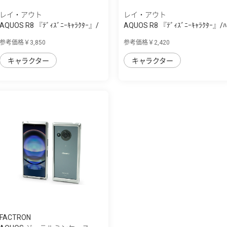
レイ・アウト
レイ・アウト
AQUOS R8 『ﾃﾞｨｽﾞﾆｰｷｬﾗｸﾀｰ』/
AQUOS R8 『ﾃﾞｨｽﾞﾆｰｷｬﾗｸﾀｰ』/ﾊ
耐衝撃 手...
ｲﾌﾞﾘｯﾄﾞｹｰｽ
参考価格￥3,850
参考価格￥2,420
キャラクター
キャラクター
FACTRON