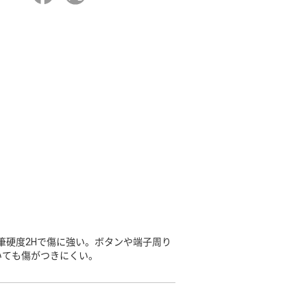
筆硬度2Hで傷に強い。ボタンや端子周り
いても傷がつきにくい。