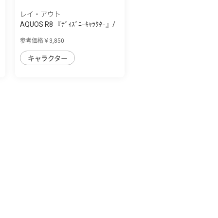
レイ・アウト
AQUOS R8 『ﾃﾞｨｽﾞﾆｰｷｬﾗｸﾀｰ』/
耐衝撃 手...
参考価格￥3,850
キャラクター