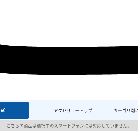
se6
アクセサリー
トップ
カテゴリ別
こちらの商品は選択中のスマートフォンには対応していません。