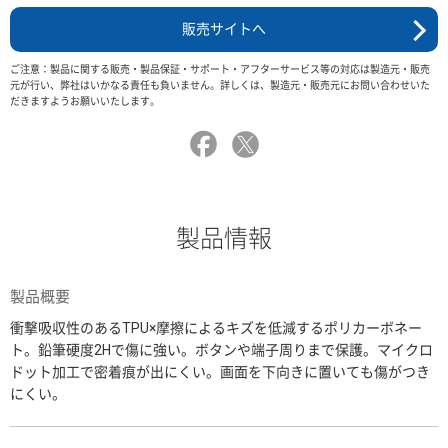
販売サイトへ
ご注意：製品に関する販売・製品保証・サポート・アフターサービス等の対応は製造元・販売
元が行い、弊社はいかなる責任も負いません。詳しくは、製造元・販売元にお問い合わせいた
だきますようお願いいたします。
製品情報
製品概要
衝撃吸収性のあるTPU×摩擦によるキズを低減するポリカーボネー
ト。鉛筆硬度2Hで傷に強い。ボタンや端子周りまで保護。マイクロ
ドット加工で密着痕が出にくい。画面を下向きに置いても傷がつき
にくい。