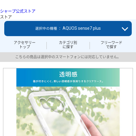
シャープ公式ストア
ストア
AQUOS sense7 plus
選択中の機種 ：
アクセサリー
カテゴリ別
フリーワード
トップ
に探す
で探す
こちらの商品は選択中のスマートフォンには対応していません。