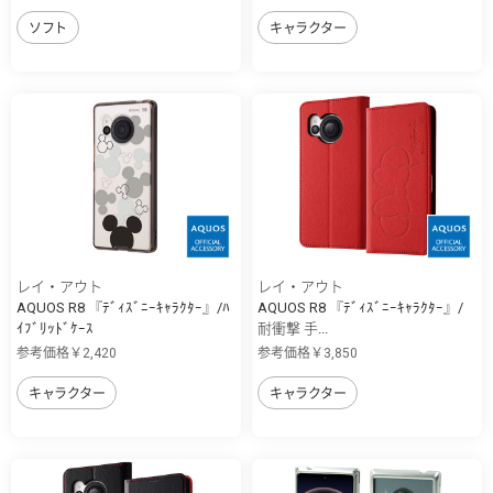
ソフト
キャラクター
レイ・アウト
レイ・アウト
AQUOS R8 『ﾃﾞｨｽﾞﾆｰｷｬﾗｸﾀｰ』/ﾊ
AQUOS R8 『ﾃﾞｨｽﾞﾆｰｷｬﾗｸﾀｰ』/
ｲﾌﾞﾘｯﾄﾞｹｰｽ
耐衝撃 手...
参考価格￥2,420
参考価格￥3,850
キャラクター
キャラクター