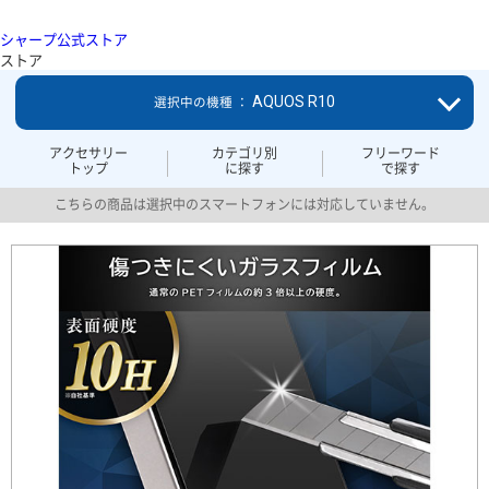
シャープ公式ストア
ストア
AQUOS R10
選択中の機種 ：
アクセサリー
カテゴリ別
フリーワード
トップ
に探す
で探す
こちらの商品は選択中のスマートフォンには対応していません。