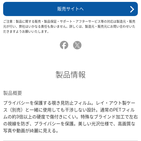
販売サイトへ
ご注意：製品に関する販売・製品保証・サポート・アフターサービス等の対応は製造元・販売
元が行い、弊社はいかなる責任も負いません。詳しくは、製造元・販売元にお問い合わせいた
だきますようお願いいたします。
製品情報
製品概要
プライバシーを保護する覗き見防止フィルム。レイ・アウト製ケー
ス（別売）と一緒に使用しても干渉しない設計。通常のPETフィル
ムの約3倍以上の硬度で傷付きにくい。特殊なブラインド加工で左右
の視線を防ぎ、プライバシーを保護。美しい光沢仕様で、高画質な
写真や動画が綺麗に見える。