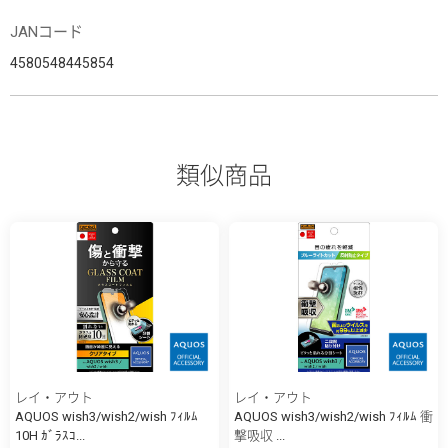
JANコード
4580548445854
類似商品
レイ・アウト
レイ・アウト
AQUOS wish3/wish2/wish ﾌｨﾙﾑ
AQUOS wish3/wish2/wish ﾌｨﾙﾑ 衝
10H ｶﾞﾗｽｺ...
撃吸収 ...