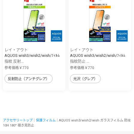
レイ・アウト
レイ・アウト
AQUOS wish3/wish2/wish/ﾌｨﾙﾑ
AQUOS wish3/wish2/wish/ﾌｨﾙﾑ
指紋 反射...
指紋防止 ...
参考価格￥770
参考価格￥770
反射防止（アンチグレア）
光沢（グレア）
アクセサリートップ
｜
保護フィルム
｜AQUOS wish3/wish2/wish ガラスフィルム 防埃
10H 180° 覗き見防止