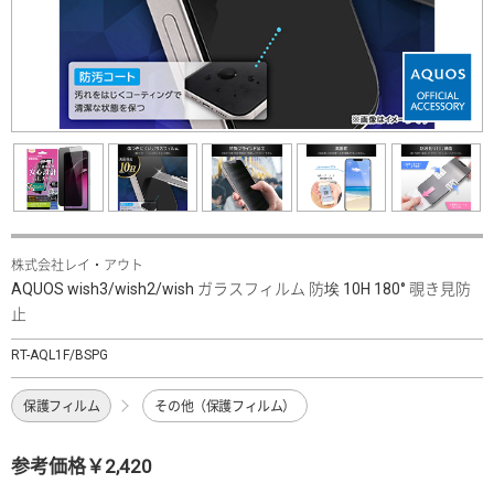
株式会社レイ・アウト
AQUOS wish3/wish2/wish ガラスフィルム 防埃 10H 180° 覗き見防
止
RT-AQL1F/BSPG
保護フィルム
その他（保護フィルム）
参考価格￥2,420