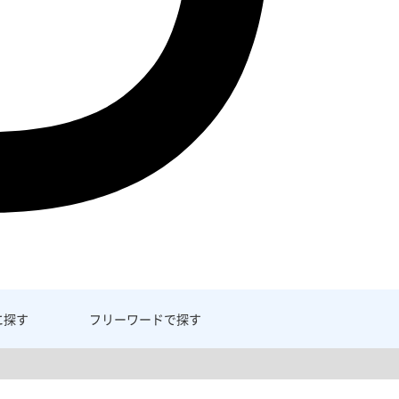
に探す
フリーワード
で探す