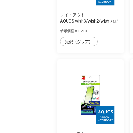
レイ・アウト
AQUOS wish3/wish2/wish ﾌｨﾙﾑ
10H ｶﾞﾗｽｺ...
参考価格￥1,210
光沢（グレア）