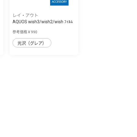
レイ・アウト
AQUOS wish3/wish2/wish ﾌｨﾙﾑ
衝撃吸収 ...
参考価格￥990
光沢（グレア）