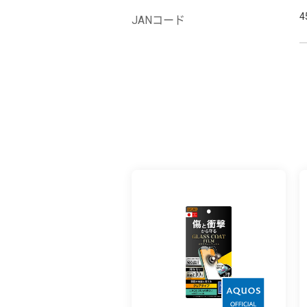
4
JANコード