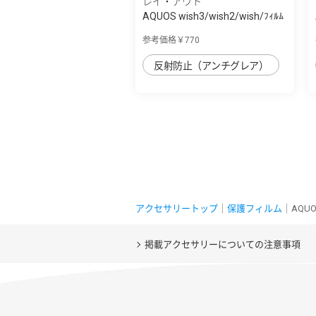
レイ・アウト
AQUOS wish3/wish2/wish/ﾌｨﾙﾑ
指紋 反射...
参考価格￥770
反射防止（アンチグレア）
アクセサリートップ
｜
保護フィルム
｜AQUO
掲載アクセサリーについての注意事項