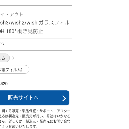
レイ・アウト
ish3/wish2/wish ガラスフィル
0H 180° 覗き見防止
PG
ルム
保護フィルム）
420
販売サイトへ
に関する販売・製品保証・サポート・アフター
対応は製造元・販売元が行い、弊社はいかなる
せん。詳しくは、製造元・販売元にお問い合わ
すようお願いいたします。