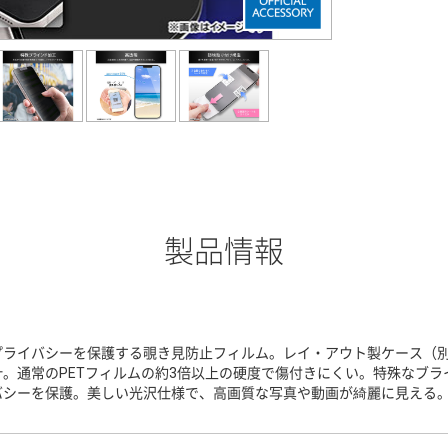
製品情報
プライバシーを保護する覗き見防止フィルム。レイ・アウト製ケース（
計。通常のPETフィルムの約3倍以上の硬度で傷付きにくい。特殊なブ
バシーを保護。美しい光沢仕様で、高画質な写真や動画が綺麗に見える