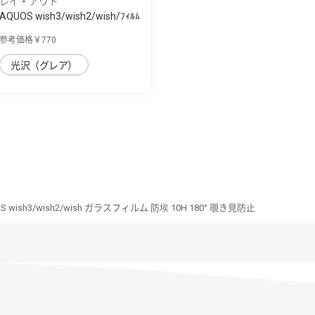
レイ・アウト
AQUOS wish3/wish2/wish/ﾌｨﾙﾑ
指紋防止 ...
参考価格￥770
光沢（グレア）
S wish3/wish2/wish ガラスフィルム 防埃 10H 180° 覗き見防止