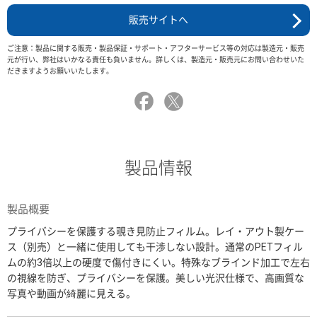
販売サイトへ
ご注意：製品に関する販売・製品保証・サポート・アフターサービス等の対応は製造元・販売
元が行い、弊社はいかなる責任も負いません。詳しくは、製造元・販売元にお問い合わせいた
だきますようお願いいたします。
製品情報
製品概要
プライバシーを保護する覗き見防止フィルム。レイ・アウト製ケー
ス（別売）と一緒に使用しても干渉しない設計。通常のPETフィル
ムの約3倍以上の硬度で傷付きにくい。特殊なブラインド加工で左右
の視線を防ぎ、プライバシーを保護。美しい光沢仕様で、高画質な
写真や動画が綺麗に見える。