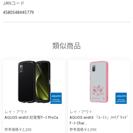
JANコード
4580548445779
類似商品
レイ・アウト
レイ・アウト
AQUOS wish3 耐衝撃ｹｰｽ ProCa
AQUOS wish3 『ﾑｰﾐﾝ』/ﾊｲﾌﾞﾘｯﾄﾞ
ｹｰｽ Char...
参考価格￥2,200
参考価格￥2,090