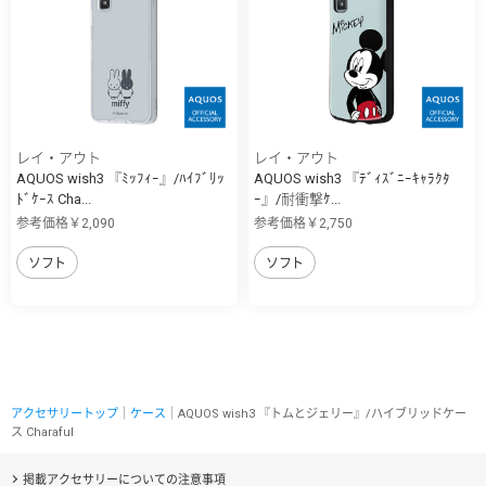
レイ・アウト
レイ・アウト
AQUOS wish3 『ﾐｯﾌｨｰ』/ﾊｲﾌﾞﾘｯ
AQUOS wish3 『ﾃﾞｨｽﾞﾆｰｷｬﾗｸﾀ
ﾄﾞｹｰｽ Cha...
ｰ』/耐衝撃ｹ...
参考価格￥2,090
参考価格￥2,750
ソフト
ソフト
アクセサリートップ
｜
ケース
｜AQUOS wish3 『トムとジェリー』/ハイブリッドケー
ス Charaful
掲載アクセサリーについての注意事項