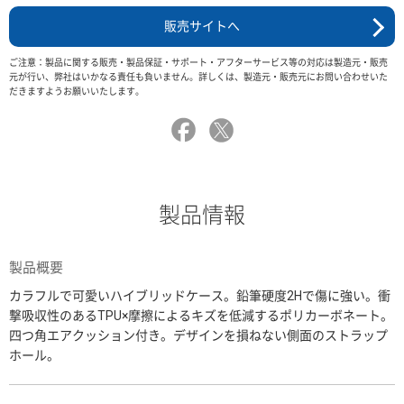
販売サイトへ
ご注意：製品に関する販売・製品保証・サポート・アフターサービス等の対応は製造元・販売
元が行い、弊社はいかなる責任も負いません。詳しくは、製造元・販売元にお問い合わせいた
だきますようお願いいたします。
製品情報
製品概要
カラフルで可愛いハイブリッドケース。鉛筆硬度2Hで傷に強い。衝
撃吸収性のあるTPU×摩擦によるキズを低減するポリカーボネート。
四つ角エアクッション付き。デザインを損ねない側面のストラップ
ホール。