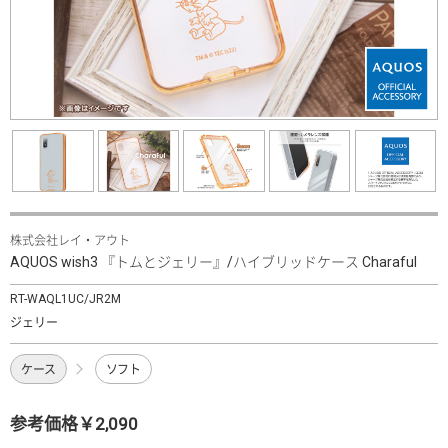
株式会社レイ・アウト
AQUOS wish3 『トムとジェリー』/ハイブリッドケース Charaful
RT-WAQL1UC/JR2M
ジェリー
ケース
ソフト
参考価格￥2,090