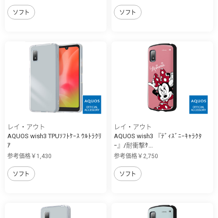
ソフト
ソフト
レイ・アウト
レイ・アウト
AQUOS wish3 TPUｿﾌﾄｹｰｽ ｳﾙﾄﾗｸﾘ
AQUOS wish3 『ﾃﾞｨｽﾞﾆｰｷｬﾗｸﾀ
ｱ
ｰ』/耐衝撃ｹ...
参考価格￥1,430
参考価格￥2,750
ソフト
ソフト