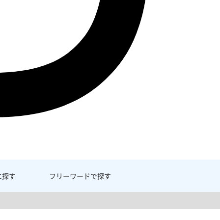
に探す
フリーワード
で探す