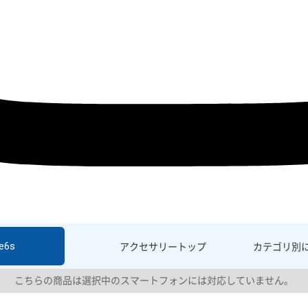
e6s
アクセサリー
トップ
カテゴリ別
こちらの商品は選択中のスマートフォンには対応していません。