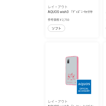
レイ・アウト
AQUOS wish3 『ﾃﾞｨｽﾞﾆｰｷｬﾗｸﾀ
ｰ』/耐衝撃ｹ...
参考価格￥2,750
ソフト
レイ・アウト