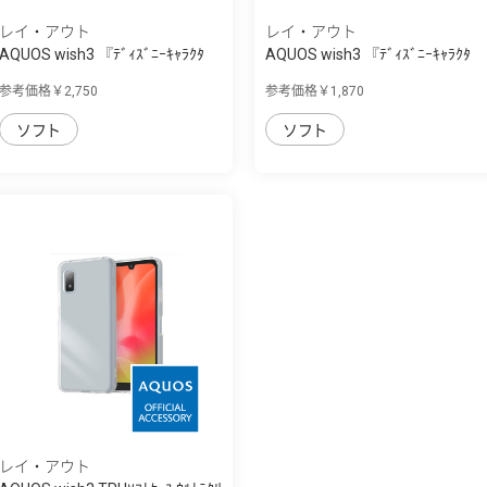
レイ・アウト
レイ・アウト
AQUOS wish3 『ﾃﾞｨｽﾞﾆｰｷｬﾗｸﾀ
AQUOS wish3 『ﾃﾞｨｽﾞﾆｰｷｬﾗｸﾀ
ｰ』/耐衝撃ｹ...
ｰ』/TPUｿﾌﾄｹ...
参考価格￥2,750
参考価格￥1,870
ソフト
ソフト
レイ・アウト