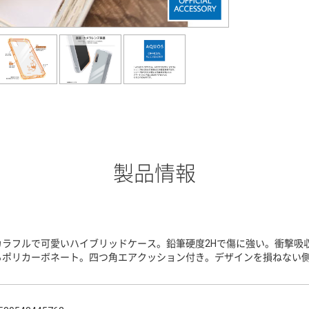
製品情報
カラフルで可愛いハイブリッドケース。鉛筆硬度2Hで傷に強い。衝撃吸収
るポリカーボネート。四つ角エアクッション付き。デザインを損ねない