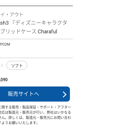
レイ・アウト
 wish3 『ディズニーキャラクタ
リッドケース Charaful
/PO2M
ソフト
090
販売サイトへ
に関する販売・製品保証・サポート・アフター
対応は製造元・販売元が行い、弊社はいかなる
せん。詳しくは、製造元・販売元にお問い合わ
すようお願いいたします。