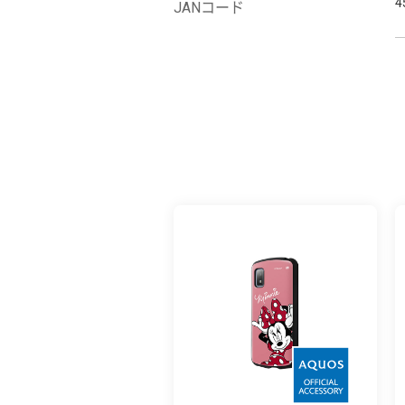
4
JANコード