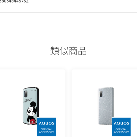
580548445762
類似商品