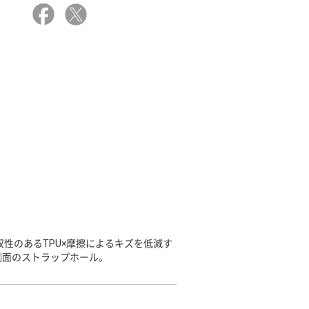
性のあるTPU×摩擦によるキズを低減す
側面のストラップホール。