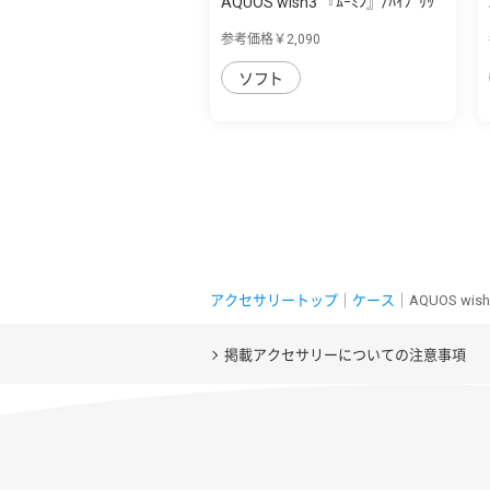
AQUOS wish3 『ﾑｰﾐﾝ』/ﾊｲﾌﾞﾘｯ
ﾄﾞｹｰｽ Char...
参考価格￥2,090
ソフト
アクセサリートップ
｜
ケース
｜AQUOS w
掲載アクセサリーについての注意事項