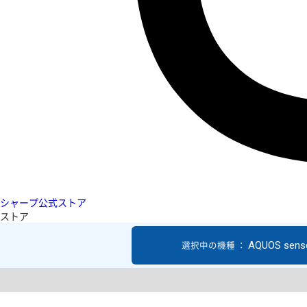
シャープ公式ストア
ストア
AQUOS sens
選択中の機種 ：