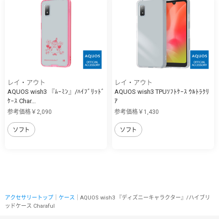
レイ・アウト
レイ・アウト
AQUOS wish3 『ﾑｰﾐﾝ』/ﾊｲﾌﾞﾘｯﾄﾞ
AQUOS wish3 TPUｿﾌﾄｹｰｽ ｳﾙﾄﾗｸﾘ
ｹｰｽ Char...
ｱ
参考価格￥2,090
参考価格￥1,430
ソフト
ソフト
アクセサリートップ
｜
ケース
｜AQUOS wish3 『ディズニーキャラクター』/ハイブリ
ッドケース Charaful