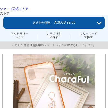
シャープ公式ストア
ストア
AQUOS zero6
選択中の機種 ：
アクセサリー
カテゴリ別
フリーワード
トップ
に探す
で探す
こちらの商品は選択中のスマートフォンには対応していません。