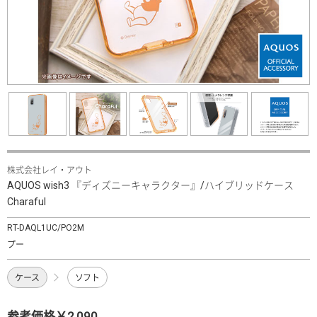
株式会社レイ・アウト
AQUOS wish3 『ディズニーキャラクター』/ハイブリッドケース
Charaful
RT-DAQL1UC/PO2M
プー
ケース
ソフト
参考価格￥2,090