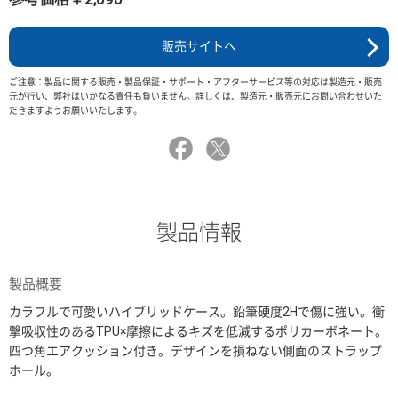
販売サイトへ
ご注意：製品に関する販売・製品保証・サポート・アフターサービス等の対応は製造元・販売
元が行い、弊社はいかなる責任も負いません。詳しくは、製造元・販売元にお問い合わせいた
だきますようお願いいたします。
製品情報
製品概要
カラフルで可愛いハイブリッドケース。鉛筆硬度2Hで傷に強い。衝
撃吸収性のあるTPU×摩擦によるキズを低減するポリカーボネート。
四つ角エアクッション付き。デザインを損ねない側面のストラップ
ホール。