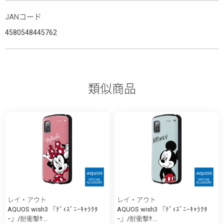
JANコード
4580548445762
類似商品
レイ・アウト
レイ・アウト
AQUOS wish3 『ﾃﾞｨｽﾞﾆｰｷｬﾗｸﾀ
AQUOS wish3 『ﾃﾞｨｽﾞﾆｰｷｬﾗｸﾀ
ｰ』/耐衝撃ｹ...
ｰ』/耐衝撃ｹ...