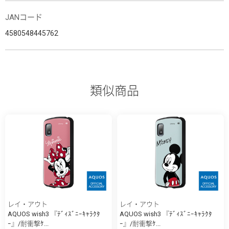
JANコード
4580548445762
類似商品
レイ・アウト
レイ・アウト
AQUOS wish3 『ﾃﾞｨｽﾞﾆｰｷｬﾗｸﾀ
AQUOS wish3 『ﾃﾞｨｽﾞﾆｰｷｬﾗｸﾀ
ｰ』/耐衝撃ｹ...
ｰ』/耐衝撃ｹ...