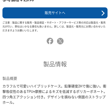
販売サイトへ
ご注意：製品に関する販売・製品保証・サポート・アフターサービス等の対応は製造元・販売
元が行い、弊社はいかなる責任も負いません。詳しくは、製造元・販売元にお問い合わせいた
だきますようお願いいたします。
製品情報
製品概要
カラフルで可愛いハイブリッドケース。鉛筆硬度2Hで傷に強い。衝
撃吸収性のあるTPU×摩擦によるキズを低減するポリカーボネート。
四つ角エアクッション付き。デザインを損ねない側面のストラップ
ホール。