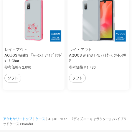
レイ・アウト
レイ・アウト
AQUOS wish3 『ﾑｰﾐﾝ』/ﾊｲﾌﾞﾘｯﾄﾞ
AQUOS wish3 TPUｿﾌﾄｹｰｽ ｳﾙﾄﾗｸﾘ
ｹｰｽ Char...
ｱ
参考価格￥2,090
参考価格￥1,430
ソフト
ソフト
アクセサリートップ
｜
ケース
｜AQUOS wish3 『ディズニーキャラクター』/ハイブリ
ッドケース Charaful