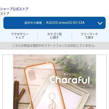
シャープ公式ストア
ストア
AQUOS snese5G SH-53A
選択中の機種 ：
アクセサリー
カテゴリ別
フリーワード
トップ
に探す
で探す
こちらの商品は選択中のスマートフォンには対応していません。