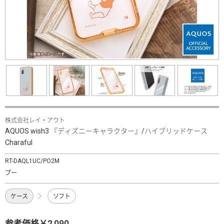
株式会社レイ・アウト
AQUOS wish3 『ディズニーキャラクター』/ハイブリッドケース
Charaful
RT-DAQL1UC/PO2M
プー
ケース
ソフト
参考価格￥2,090