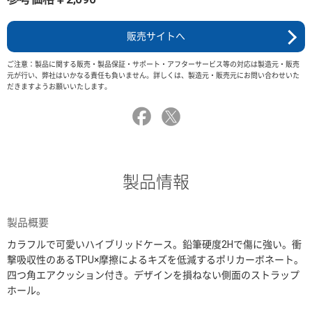
販売サイトへ
ご注意：製品に関する販売・製品保証・サポート・アフターサービス等の対応は製造元・販売
元が行い、弊社はいかなる責任も負いません。詳しくは、製造元・販売元にお問い合わせいた
だきますようお願いいたします。
製品情報
製品概要
カラフルで可愛いハイブリッドケース。鉛筆硬度2Hで傷に強い。衝
撃吸収性のあるTPU×摩擦によるキズを低減するポリカーボネート。
四つ角エアクッション付き。デザインを損ねない側面のストラップ
ホール。