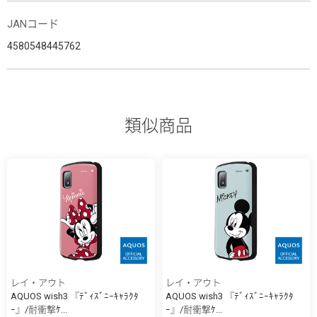
JANコード
4580548445762
類似商品
レイ・アウト
レイ・アウト
AQUOS wish3 『ﾃﾞｨｽﾞﾆｰｷｬﾗｸﾀ
AQUOS wish3 『ﾃﾞｨｽﾞﾆｰｷｬﾗｸﾀ
ｰ』/耐衝撃ｹ...
ｰ』/耐衝撃ｹ...