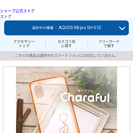
シャープ公式ストア
ストア
AQUOS R8 pro SH-51D
選択中の機種 ：
アクセサリー
カテゴリ別
フリーワード
トップ
に探す
で探す
こちらの商品は選択中のスマートフォンには対応していません。