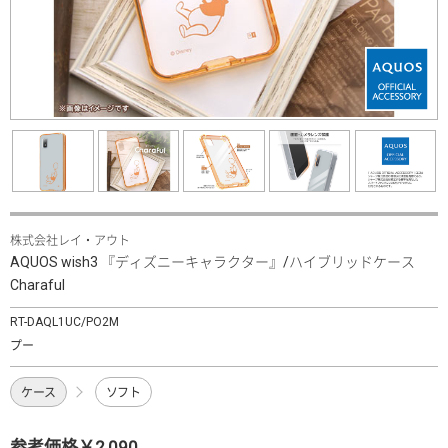
株式会社レイ・アウト
AQUOS wish3 『ディズニーキャラクター』/ハイブリッドケース
Charaful
RT-DAQL1UC/PO2M
プー
ケース
ソフト
参考価格￥2,090