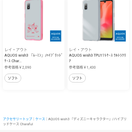
レイ・アウト
レイ・アウト
AQUOS wish3 『ﾑｰﾐﾝ』/ﾊｲﾌﾞﾘｯﾄﾞ
AQUOS wish3 TPUｿﾌﾄｹｰｽ ｳﾙﾄﾗｸﾘ
ｹｰｽ Char...
ｱ
参考価格￥2,090
参考価格￥1,430
ソフト
ソフト
アクセサリートップ
｜
ケース
｜AQUOS wish3 『ディズニーキャラクター』/ハイブリ
ッドケース Charaful