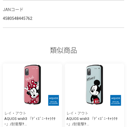
JANコード
4580548445762
類似商品
レイ・アウト
レイ・アウト
AQUOS wish3 『ﾃﾞｨｽﾞﾆｰｷｬﾗｸﾀ
AQUOS wish3 『ﾃﾞｨｽﾞﾆｰｷｬﾗｸﾀ
ｰ』/耐衝撃ｹ...
ｰ』/耐衝撃ｹ...