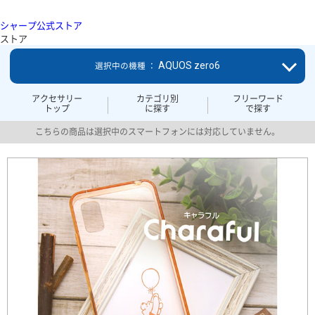
シャープ公式ストア
ストア
AQUOS zero6
選択中の機種 ：
アクセサリー
カテゴリ別
フリーワード
トップ
に探す
で探す
こちらの商品は選択中のスマートフォンには対応していません。