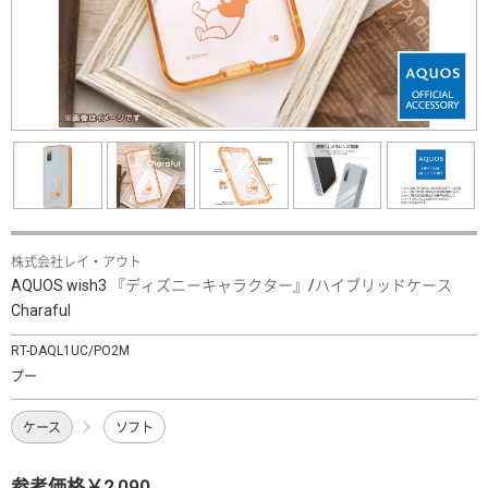
株式会社レイ・アウト
AQUOS wish3 『ディズニーキャラクター』/ハイブリッドケース
Charaful
RT-DAQL1UC/PO2M
プー
ケース
ソフト
参考価格￥2,090