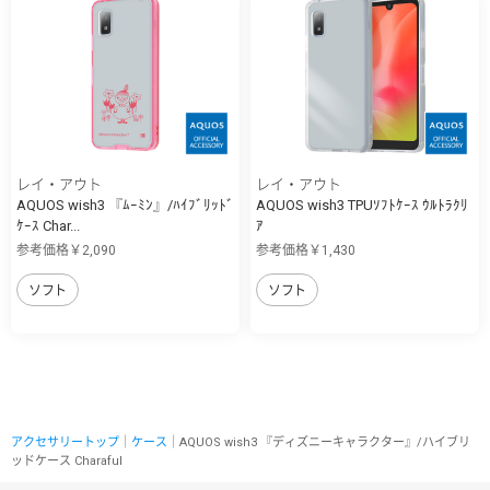
レイ・アウト
レイ・アウト
AQUOS wish3 『ﾑｰﾐﾝ』/ﾊｲﾌﾞﾘｯﾄﾞ
AQUOS wish3 TPUｿﾌﾄｹｰｽ ｳﾙﾄﾗｸﾘ
ｹｰｽ Char...
ｱ
参考価格￥2,090
参考価格￥1,430
ソフト
ソフト
アクセサリートップ
｜
ケース
｜AQUOS wish3 『ディズニーキャラクター』/ハイブリ
ッドケース Charaful