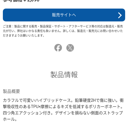
販売サイトへ
ご注意：製品に関する販売・製品保証・サポート・アフターサービス等の対応は製造元・販売
元が行い、弊社はいかなる責任も負いません。詳しくは、製造元・販売元にお問い合わせいた
だきますようお願いいたします。
製品情報
製品概要
カラフルで可愛いハイブリッドケース。鉛筆硬度2Hで傷に強い。衝
撃吸収性のあるTPU×摩擦によるキズを低減するポリカーボネート。
四つ角エアクッション付き。デザインを損ねない側面のストラップ
ホール。