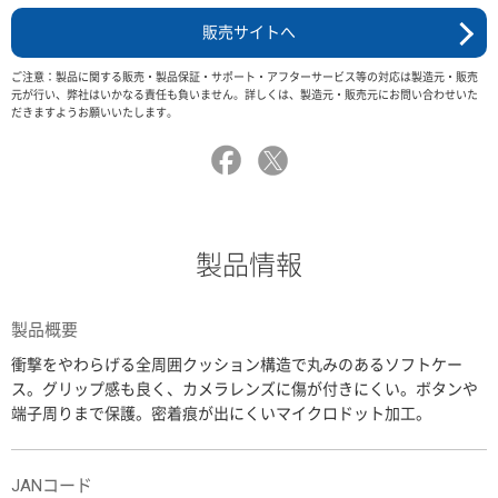
販売サイトへ
ご注意：製品に関する販売・製品保証・サポート・アフターサービス等の対応は製造元・販売
元が行い、弊社はいかなる責任も負いません。詳しくは、製造元・販売元にお問い合わせいた
だきますようお願いいたします。
製品情報
製品概要
衝撃をやわらげる全周囲クッション構造で丸みのあるソフトケー
ス。グリップ感も良く、カメラレンズに傷が付きにくい。ボタンや
端子周りまで保護。密着痕が出にくいマイクロドット加工。
JANコード