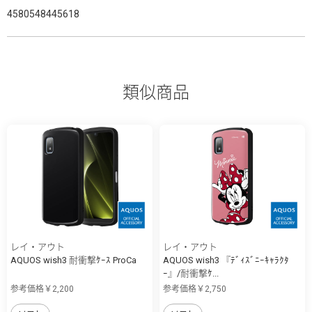
4580548445618
類似商品
レイ・アウト
レイ・アウト
AQUOS wish3 耐衝撃ｹｰｽ ProCa
AQUOS wish3 『ﾃﾞｨｽﾞﾆｰｷｬﾗｸﾀ
ｰ』/耐衝撃ｹ...
参考価格￥2,200
参考価格￥2,750