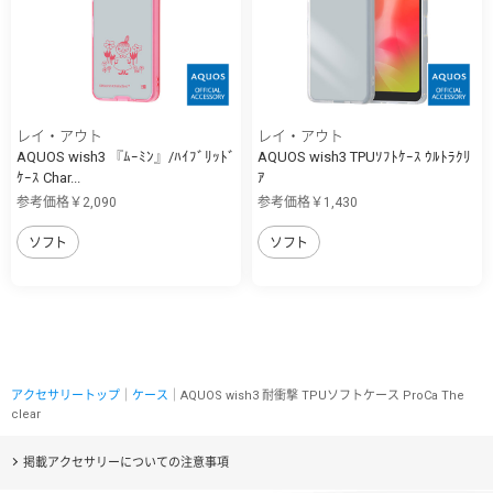
レイ・アウト
レイ・アウト
AQUOS wish3 『ﾑｰﾐﾝ』/ﾊｲﾌﾞﾘｯﾄﾞ
AQUOS wish3 TPUｿﾌﾄｹｰｽ ｳﾙﾄﾗｸﾘ
ｹｰｽ Char...
ｱ
参考価格￥2,090
参考価格￥1,430
ソフト
ソフト
アクセサリートップ
｜
ケース
｜AQUOS wish3 耐衝撃 TPUソフトケース ProCa The
clear
掲載アクセサリーについての注意事項