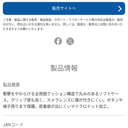
販売サイトへ
ご注意：製品に関する販売・製品保証・サポート・アフターサービス等の対応は製造元・販売
元が行い、弊社はいかなる責任も負いません。詳しくは、製造元・販売元にお問い合わせいた
だきますようお願いいたします。
製品情報
製品概要
衝撃をやわらげる全周囲クッション構造で丸みのあるソフトケー
ス。グリップ感も良く、カメラレンズに傷が付きにくい。ボタンや
端子周りまで保護。密着痕が出にくいマイクロドット加工。
JANコード