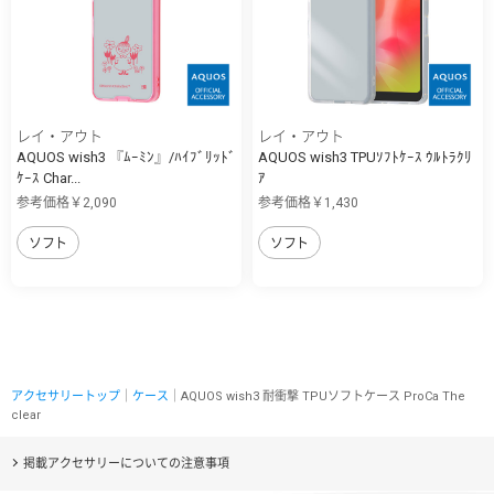
レイ・アウト
レイ・アウト
AQUOS wish3 『ﾑｰﾐﾝ』/ﾊｲﾌﾞﾘｯﾄﾞ
AQUOS wish3 TPUｿﾌﾄｹｰｽ ｳﾙﾄﾗｸﾘ
ｹｰｽ Char...
ｱ
参考価格￥2,090
参考価格￥1,430
ソフト
ソフト
アクセサリートップ
｜
ケース
｜AQUOS wish3 耐衝撃 TPUソフトケース ProCa The
clear
掲載アクセサリーについての注意事項