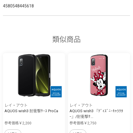
4580548445618
類似商品
レイ・アウト
レイ・アウト
AQUOS wish3 耐衝撃ｹｰｽ ProCa
AQUOS wish3 『ﾃﾞｨｽﾞﾆｰｷｬﾗｸﾀ
ｰ』/耐衝撃ｹ...
参考価格￥2,200
参考価格￥2,750