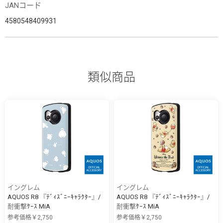
JANコード
4580548409931
類似商品
イングレム
イングレム
AQUOS R8 『ﾃﾞｨｽﾞﾆｰｷｬﾗｸﾀｰ』/
AQUOS R8 『ﾃﾞｨｽﾞﾆｰｷｬﾗｸﾀｰ』/
耐衝撃ｹｰｽ MiA
耐衝撃ｹｰｽ MiA
参考価格￥2,750
参考価格￥2,750