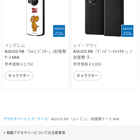
イングレム
レイ・アウト
AQUOS R8 『ﾄﾑとｼﾞｪﾘｰ』/耐衝撃
AQUOS R8 『ﾃﾞｨｽﾞﾆｰｷｬﾗｸﾀｰ』/
ｹｰｽ MiA
耐衝撃 手...
参考価格￥2,750
参考価格￥3,850
キャラクター
キャラクター
アクセサリートップ
｜
ケース
｜AQUOS R8 『ムーミン』/耐衝撃ケース MiA
掲載アクセサリーについての注意事項