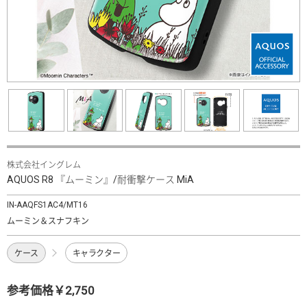
株式会社イングレム
AQUOS R8 『ムーミン』/耐衝撃ケース MiA
IN-AAQFS1AC4/MT16
ムーミン＆スナフキン
ケース
キャラクター
参考価格￥2,750