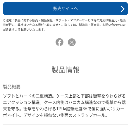
販売サイトへ
ご注意：製品に関する販売・製品保証・サポート・アフターサービス等の対応は製造元・販売
元が行い、弊社はいかなる責任も負いません。詳しくは、製造元・販売元にお問い合わせいた
だきますようお願いいたします。
製品情報
製品概要
ソフトとハードの二重構造。ケース上部と下部は衝撃をやわらげる
エアクッション構造。ケース内側はハニカム構造なので衝撃から端
末を守る。衝撃をやわらげるTPU×鉛筆硬度3Hで傷に強いポリカー
ボネイト。デザインを損ねない側面のストラップホール。