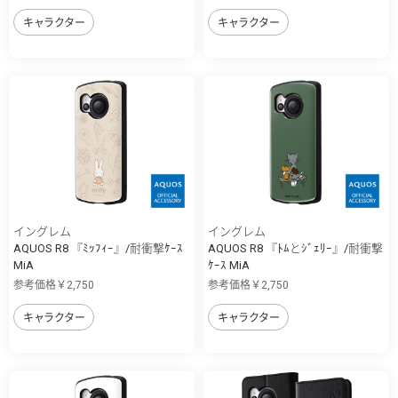
キャラクター
キャラクター
イングレム
イングレム
AQUOS R8 『ﾐｯﾌｨｰ』/耐衝撃ｹｰｽ
AQUOS R8 『ﾄﾑとｼﾞｪﾘｰ』/耐衝撃
MiA
ｹｰｽ MiA
参考価格￥2,750
参考価格￥2,750
キャラクター
キャラクター