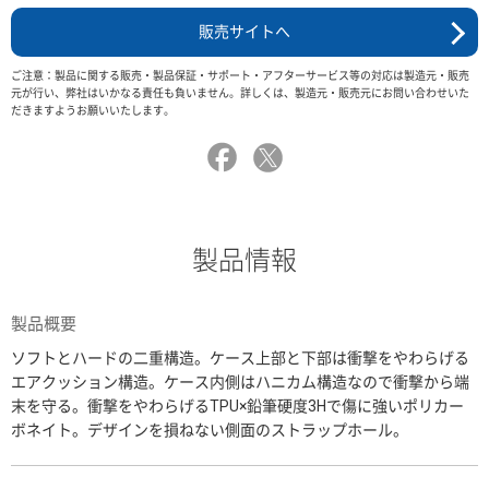
販売サイトへ
ご注意：製品に関する販売・製品保証・サポート・アフターサービス等の対応は製造元・販売
元が行い、弊社はいかなる責任も負いません。詳しくは、製造元・販売元にお問い合わせいた
だきますようお願いいたします。
製品情報
製品概要
ソフトとハードの二重構造。ケース上部と下部は衝撃をやわらげる
エアクッション構造。ケース内側はハニカム構造なので衝撃から端
末を守る。衝撃をやわらげるTPU×鉛筆硬度3Hで傷に強いポリカー
ボネイト。デザインを損ねない側面のストラップホール。