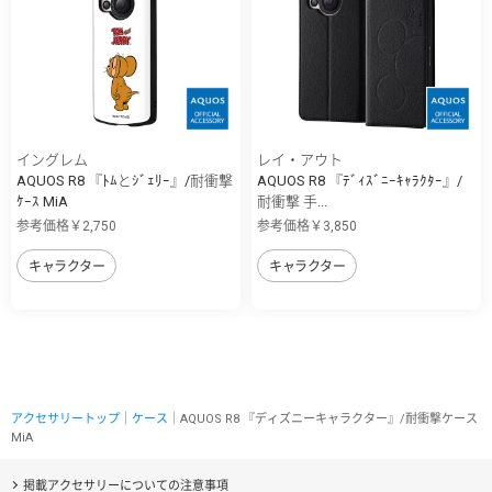
イングレム
レイ・アウト
AQUOS R8 『ﾄﾑとｼﾞｪﾘｰ』/耐衝撃
AQUOS R8 『ﾃﾞｨｽﾞﾆｰｷｬﾗｸﾀｰ』/
ｹｰｽ MiA
耐衝撃 手...
参考価格￥2,750
参考価格￥3,850
キャラクター
キャラクター
アクセサリートップ
｜
ケース
｜AQUOS R8 『ディズニーキャラクター』/耐衝撃ケース
MiA
掲載アクセサリーについての注意事項