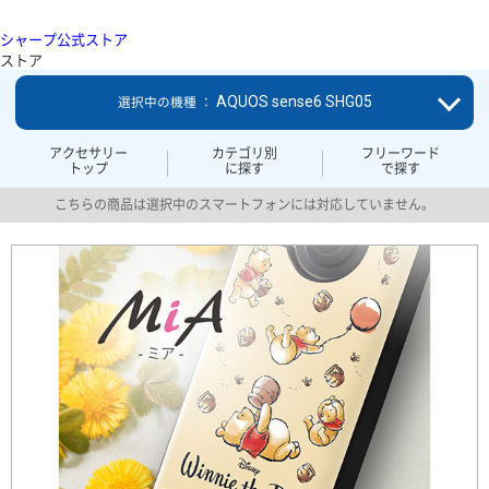
シャープ公式ストア
ストア
AQUOS sense6 SHG05
選択中の機種 ：
アクセサリー
カテゴリ別
フリーワード
トップ
に探す
で探す
こちらの商品は選択中のスマートフォンには対応していません。