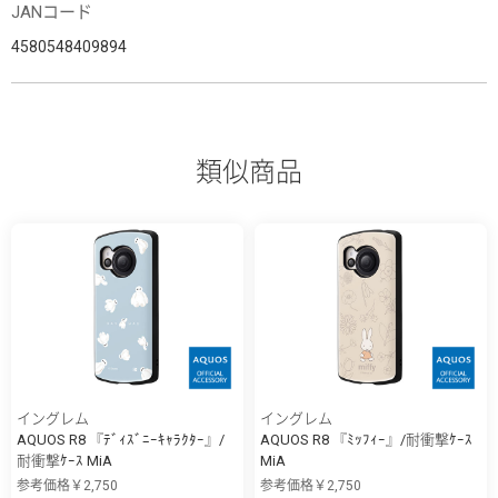
JANコード
4580548409894
類似商品
イングレム
イングレム
AQUOS R8 『ﾃﾞｨｽﾞﾆｰｷｬﾗｸﾀｰ』/
AQUOS R8 『ﾐｯﾌｨｰ』/耐衝撃ｹｰｽ
耐衝撃ｹｰｽ MiA
MiA
参考価格￥2,750
参考価格￥2,750