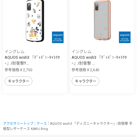
イングレム
イングレム
AQUOS wish3 『ﾃﾞｨｽﾞﾆｰｷｬﾗｸﾀ
AQUOS wish3 『ﾃﾞｨｽﾞﾆｰｷｬﾗｸﾀ
ｰ』/耐衝撃ｹ...
ｰ』/耐衝撃 ...
参考価格￥2,750
参考価格￥2,640
キャラクター
キャラクター
アクセサリートップ
｜
ケース
｜AQUOS wish3 『ディズニーキャラクター』/耐衝撃 手
帳型レザーケース KAKU Ring