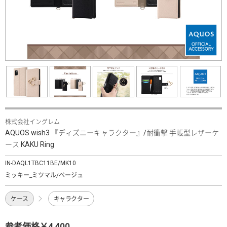
株式会社イングレム
AQUOS wish3 『ディズニーキャラクター』/耐衝撃 手帳型レザーケ
ース KAKU Ring
IN-DAQL1TBC11BE/MK10
ミッキー_ミツマル/ベージュ
ケース
キャラクター
参考価格￥4,400