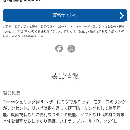
販売サイトへ
ご注意：製品に関する販売・製品保証・サポート・アフターサービス等の対応は製造元・販売
元が行い、弊社はいかなる責任も負いません。詳しくは、製造元・販売元にお問い合わせいた
だきますようお願いいたします。
製品情報
製品概要
Disneyシュリンク調PUレザーにミツマルミッキーモチーフのリング
がアクセント。リングは指を通して落下防止リングとして使用可
能。動画視聴などに便利なスタンド機能。ソフトなTPU素材で端末
本体を衝撃からしっかり保護。ストラップホール・Dリング付。