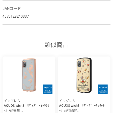
JANコード
4570128240337
類似商品
イングレム
イングレム
AQUOS wish3 『ﾃﾞｨｽﾞﾆｰｷｬﾗｸﾀ
AQUOS wish3 『ﾃﾞｨｽﾞﾆｰｷｬﾗｸﾀ
ｰ』/耐衝撃 ...
ｰ』/耐衝撃ｹ...