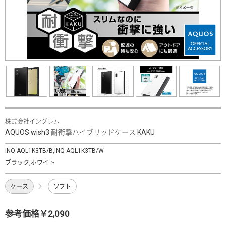
株式会社イングレム
AQUOS wish3 耐衝撃ハイブリッドケース KAKU
INQ-AQL1K3TB/B,INQ-AQL1K3TB/W
ブラック,ホワイト
ケース
ソフト
参考価格￥2,090