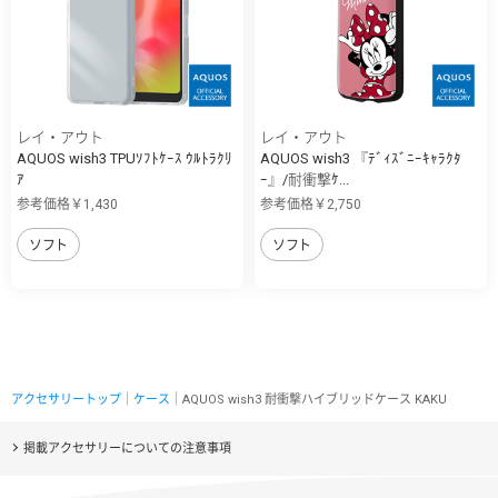
レイ・アウト
レイ・アウト
AQUOS wish3 TPUｿﾌﾄｹｰｽ ｳﾙﾄﾗｸﾘ
AQUOS wish3 『ﾃﾞｨｽﾞﾆｰｷｬﾗｸﾀ
ｱ
ｰ』/耐衝撃ｹ...
参考価格￥1,430
参考価格￥2,750
ソフト
ソフト
アクセサリートップ
｜
ケース
｜AQUOS wish3 耐衝撃ハイブリッドケース KAKU
掲載アクセサリーについての注意事項