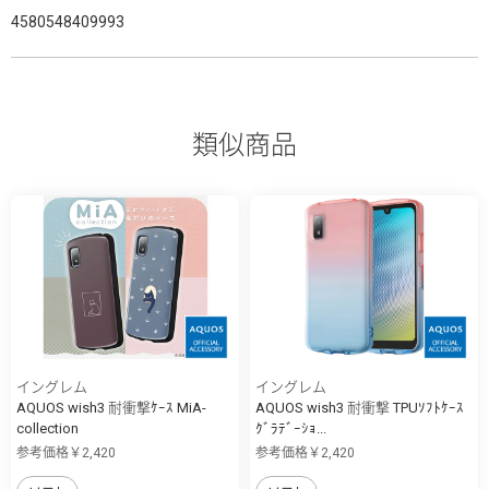
4580548409993
類似商品
イングレム
イングレム
AQUOS wish3 耐衝撃ｹｰｽ MiA-
AQUOS wish3 耐衝撃 TPUｿﾌﾄｹｰｽ
collection
ｸﾞﾗﾃﾞｰｼｮ...
参考価格￥2,420
参考価格￥2,420