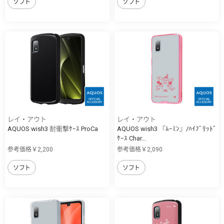
ソフト
ソフト
レイ・アウト
レイ・アウト
AQUOS wish3 耐衝撃ｹｰｽ ProCa
AQUOS wish3 『ﾑｰﾐﾝ』/ﾊｲﾌﾞﾘｯﾄﾞ
ｹｰｽ Char...
参考価格￥2,200
参考価格￥2,090
ソフト
ソフト