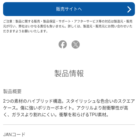
販売サイトへ
ご注意：製品に関する販売・製品保証・サポート・アフターサービス等の対応は製造元・販売
元が行い、弊社はいかなる責任も負いません。詳しくは、製造元・販売元にお問い合わせいた
だきますようお願いいたします。
製品情報
製品概要
2つの素材のハイブリッド構造。スタイリッシュな色合いのスクエア
ケース。傷に強いポリカーボネイト。アクリルより耐衝撃性が高
く、ガラスより割れにくい。衝撃を和らげるTPU素材。
JANコード