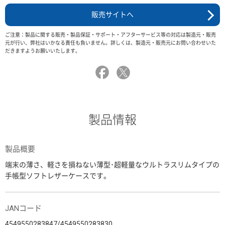
販売サイトへ
ご注意：製品に関する販売・製品保証・サポート・アフターサービス等の対応は製造元・販売
元が行い、弊社はいかなる責任も負いません。詳しくは、製造元・販売元にお問い合わせいた
だきますようお願いいたします。
製品情報
製品概要
端末の薄さ、軽さを損ねない薄型･超軽量なウルトラスリムタイプの
手帳型ソフトレザーケースです。
JANコード
4549550283847/4549550283830