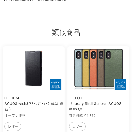
類似商品
ELECOM
ＬＯＯＦ
AQUOS wish3 ｿﾌﾄﾚｻﾞｰｹｰｽ 薄型 磁
「Luxury-Shell Series」AQUOS
石付
wish3用 ...
オープン価格
参考価格￥1,580
レザー
レザー