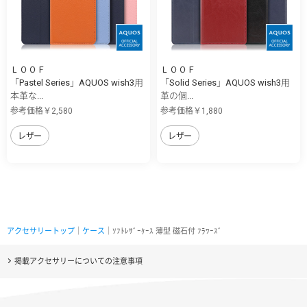
ＬＯＯＦ
ＬＯＯＦ
「Pastel Series」AQUOS wish3用
「Solid Series」AQUOS wish3用
本革な...
革の個...
参考価格￥2,580
参考価格￥1,880
レザー
レザー
アクセサリートップ
｜
ケース
｜ｿﾌﾄﾚｻﾞｰｹｰｽ 薄型 磁石付 ﾌﾗﾜｰｽﾞ
掲載アクセサリーについての注意事項