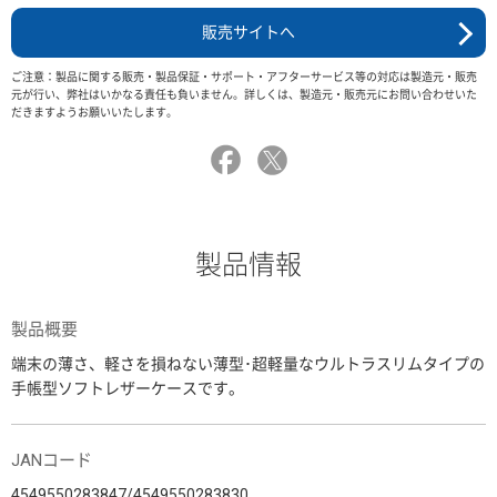
販売サイトへ
ご注意：製品に関する販売・製品保証・サポート・アフターサービス等の対応は製造元・販売
元が行い、弊社はいかなる責任も負いません。詳しくは、製造元・販売元にお問い合わせいた
だきますようお願いいたします。
製品情報
製品概要
端末の薄さ、軽さを損ねない薄型･超軽量なウルトラスリムタイプの
手帳型ソフトレザーケースです。
JANコード
4549550283847/4549550283830