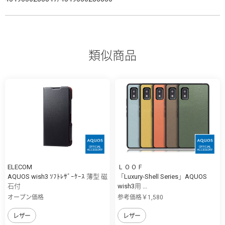
類似商品
ELECOM
ＬＯＯＦ
AQUOS wish3 ｿﾌﾄﾚｻﾞｰｹｰｽ 薄型 磁
「Luxury-Shell Series」AQUOS
石付
wish3用 ...
オープン価格
参考価格￥1,580
レザー
レザー