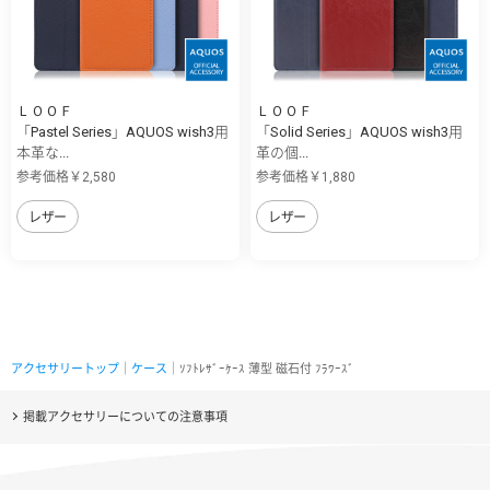
ＬＯＯＦ
ＬＯＯＦ
「Pastel Series」AQUOS wish3用
「Solid Series」AQUOS wish3用
本革な...
革の個...
参考価格￥2,580
参考価格￥1,880
レザー
レザー
アクセサリートップ
｜
ケース
｜ｿﾌﾄﾚｻﾞｰｹｰｽ 薄型 磁石付 ﾌﾗﾜｰｽﾞ
掲載アクセサリーについての注意事項