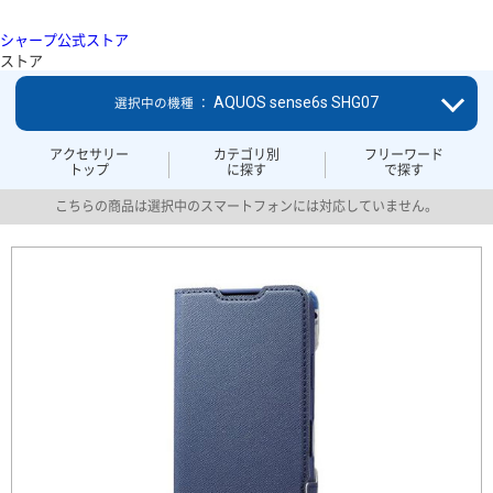
シャープ公式ストア
ストア
AQUOS sense6s SHG07
選択中の機種 ：
アクセサリー
カテゴリ別
フリーワード
トップ
に探す
で探す
こちらの商品は選択中のスマートフォンには対応していません。