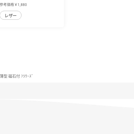
革の個...
参考価格￥1,880
レザー
ｽ 薄型 磁石付 ﾌﾗﾜｰｽﾞ