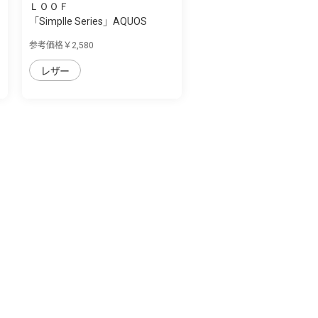
ＬＯＯＦ
「Simplle Series」AQUOS
wish3用 厳選...
参考価格￥2,580
レザー