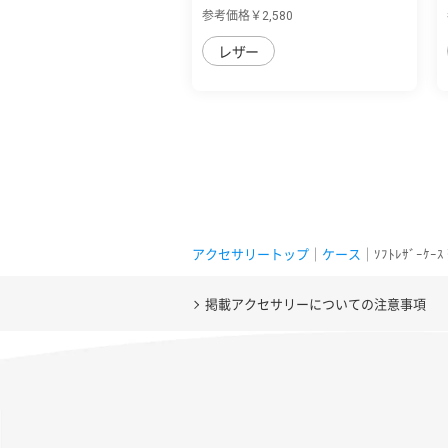
用 本革な...
参考価格￥2,580
レザー
アクセサリートップ
｜
ケース
｜ｿﾌﾄﾚｻﾞｰｹｰ
掲載アクセサリーについての注意事項