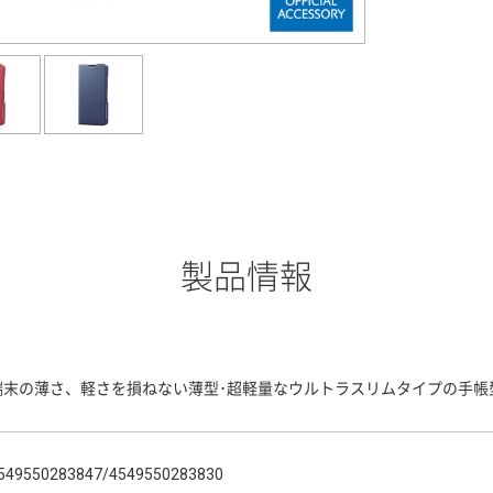
製品情報
端末の薄さ、軽さを損ねない薄型･超軽量なウルトラスリムタイプの手帳
549550283847/4549550283830