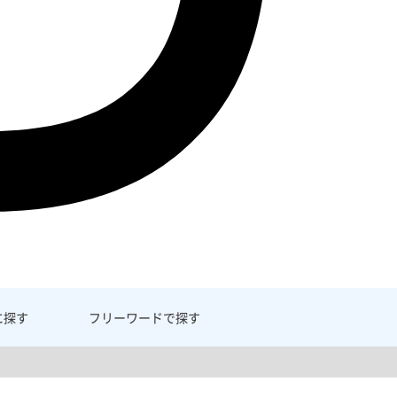
に探す
フリーワード
で探す