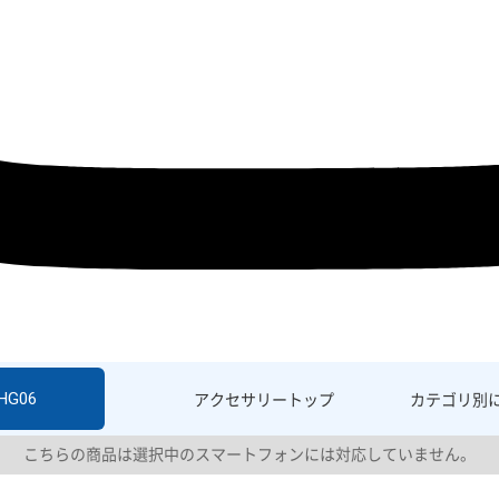
SHG06
アクセサリー
トップ
カテゴリ別
こちらの商品は選択中のスマートフォンには対応していません。