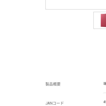
製品概要
4
JANコード