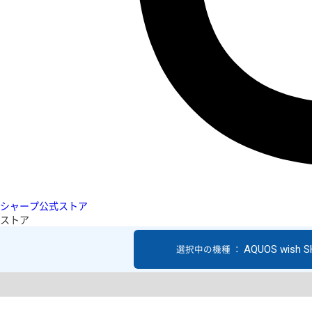
シャープ公式ストア
ストア
AQUOS wish 
選択中の機種 ：