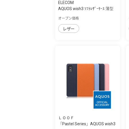
ELECOM
AQUOS wish3 ｿﾌﾄﾚｻﾞｰｹｰｽ 薄型
磁石付
オープン価格
レザー
ＬＯＯＦ
「Pastel Series」AQUOS wish3