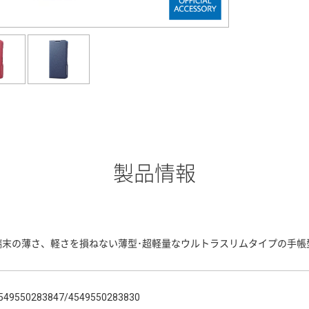
製品情報
端末の薄さ、軽さを損ねない薄型･超軽量なウルトラスリムタイプの手帳
549550283847/4549550283830