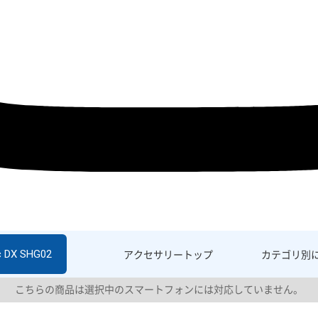
c DX SHG02
アクセサリー
トップ
カテゴリ別
こちらの商品は選択中のスマートフォンには対応していません。