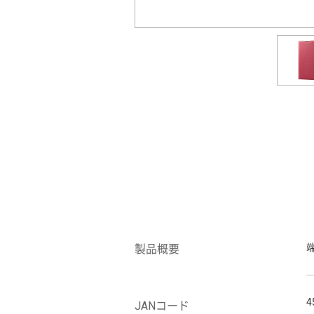
製品概要
4
JANコード