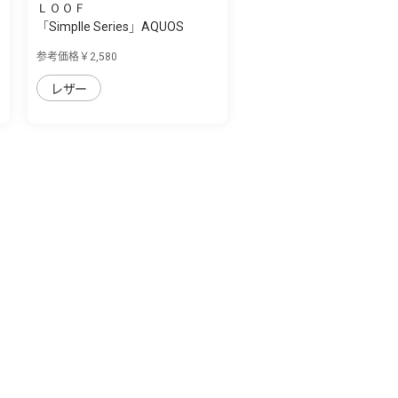
ＬＯＯＦ
「Simplle Series」AQUOS
wish3用 厳選...
参考価格￥2,580
レザー