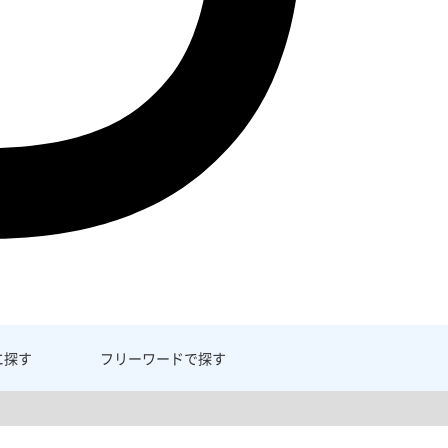
に探す
フリーワード
で探す