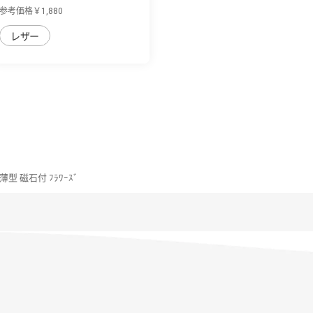
革の個...
参考価格￥1,880
レザー
ｽ 薄型 磁石付 ﾌﾗﾜｰｽﾞ