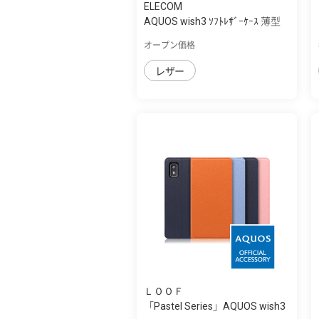
ELECOM
AQUOS wish3 ｿﾌﾄﾚｻﾞｰｹｰｽ 薄型
磁石付
オープン価格
レザー
ＬＯＯＦ
「Pastel Series」AQUOS wish3