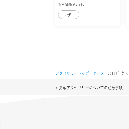
用 本革な...
参考価格￥2,580
レザー
アクセサリートップ
｜
ケース
｜ｿﾌﾄﾚｻﾞｰｹｰ
掲載アクセサリーについての注意事項