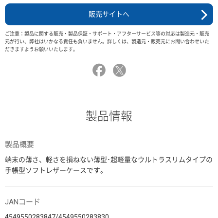
販売サイトへ
ご注意：製品に関する販売・製品保証・サポート・アフターサービス等の対応は製造元・販売
元が行い、弊社はいかなる責任も負いません。詳しくは、製造元・販売元にお問い合わせいた
だきますようお願いいたします。
製品情報
製品概要
端末の薄さ、軽さを損ねない薄型･超軽量なウルトラスリムタイプの
手帳型ソフトレザーケースです。
JANコード
4549550283847/4549550283830