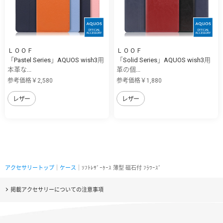
ＬＯＯＦ
ＬＯＯＦ
「Pastel Series」AQUOS wish3用
「Solid Series」AQUOS wish3用
本革な...
革の個...
参考価格￥2,580
参考価格￥1,880
レザー
レザー
アクセサリートップ
｜
ケース
｜ｿﾌﾄﾚｻﾞｰｹｰｽ 薄型 磁石付 ﾌﾗﾜｰｽﾞ
掲載アクセサリーについての注意事項