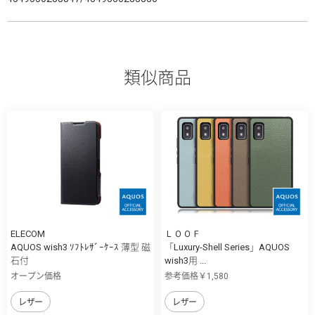
類似商品
ELECOM
ＬＯＯＦ
AQUOS wish3 ｿﾌﾄﾚｻﾞｰｹｰｽ 薄型 磁
「Luxury-Shell Series」AQUOS
石付
wish3用 ...
オープン価格
参考価格￥1,580
レザー
レザー