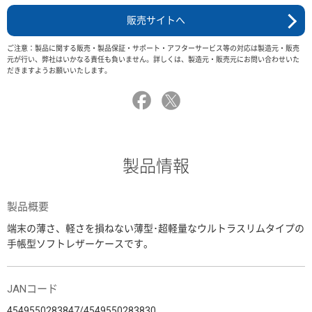
販売サイトへ
ご注意：製品に関する販売・製品保証・サポート・アフターサービス等の対応は製造元・販売
元が行い、弊社はいかなる責任も負いません。詳しくは、製造元・販売元にお問い合わせいた
だきますようお願いいたします。
製品情報
製品概要
端末の薄さ、軽さを損ねない薄型･超軽量なウルトラスリムタイプの
手帳型ソフトレザーケースです。
JANコード
4549550283847/4549550283830