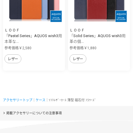
ＬＯＯＦ
ＬＯＯＦ
「Pastel Series」AQUOS wish3用
「Solid Series」AQUOS wish3用
本革な...
革の個...
参考価格￥2,580
参考価格￥1,880
レザー
レザー
アクセサリートップ
｜
ケース
｜ｿﾌﾄﾚｻﾞｰｹｰｽ 薄型 磁石付 ﾌﾗﾜｰｽﾞ
掲載アクセサリーについての注意事項