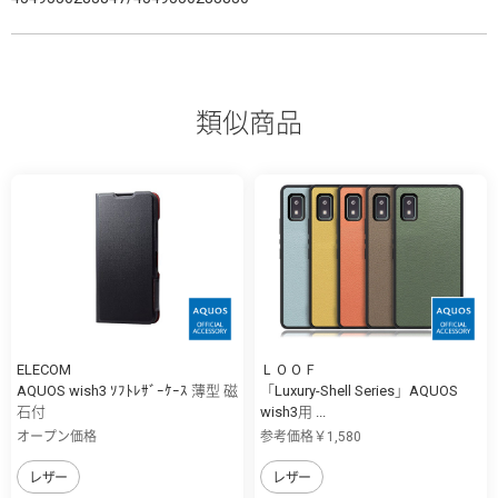
類似商品
ELECOM
ＬＯＯＦ
AQUOS wish3 ｿﾌﾄﾚｻﾞｰｹｰｽ 薄型 磁
「Luxury-Shell Series」AQUOS
石付
wish3用 ...
オープン価格
参考価格￥1,580
レザー
レザー