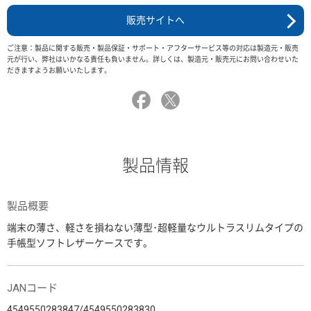
販売サイトへ
ご注意：製品に関する販売・製品保証・サポート・アフターサービス等の対応は製造元・販売
元が行い、弊社はいかなる責任も負いません。詳しくは、製造元・販売元にお問い合わせいた
だきますようお願いいたします。
製品情報
製品概要
端末の薄さ、軽さを損ねない薄型･超軽量なウルトラスリムタイプの
手帳型ソフトレザーケースです。
JANコード
4549550283847/4549550283830