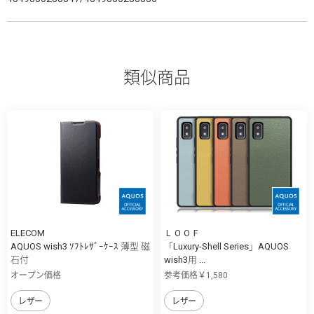
類似商品
ELECOM
ＬＯＯＦ
AQUOS wish3 ｿﾌﾄﾚｻﾞｰｹｰｽ 薄型 磁
「Luxury-Shell Series」AQUOS
石付
wish3用 ...
オープン価格
参考価格￥1,580
レザー
レザー