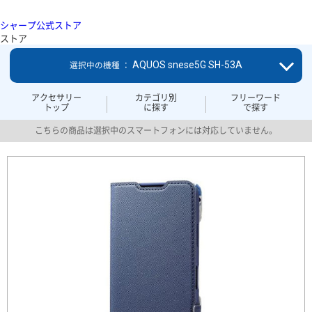
シャープ公式ストア
ストア
AQUOS snese5G SH-53A
選択中の機種 ：
アクセサリー
カテゴリ別
フリーワード
トップ
に探す
で探す
こちらの商品は選択中のスマートフォンには対応していません。