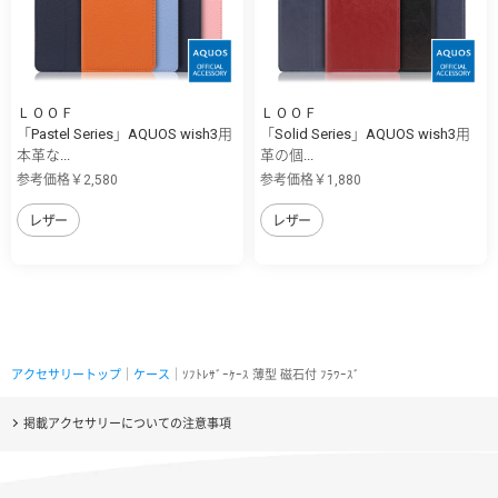
ＬＯＯＦ
ＬＯＯＦ
「Pastel Series」AQUOS wish3用
「Solid Series」AQUOS wish3用
本革な...
革の個...
参考価格￥2,580
参考価格￥1,880
レザー
レザー
アクセサリートップ
｜
ケース
｜ｿﾌﾄﾚｻﾞｰｹｰｽ 薄型 磁石付 ﾌﾗﾜｰｽﾞ
掲載アクセサリーについての注意事項