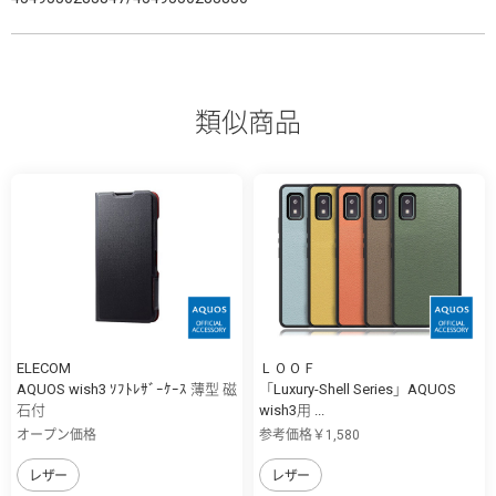
類似商品
ELECOM
ＬＯＯＦ
AQUOS wish3 ｿﾌﾄﾚｻﾞｰｹｰｽ 薄型 磁
「Luxury-Shell Series」AQUOS
石付
wish3用 ...
オープン価格
参考価格￥1,580
レザー
レザー