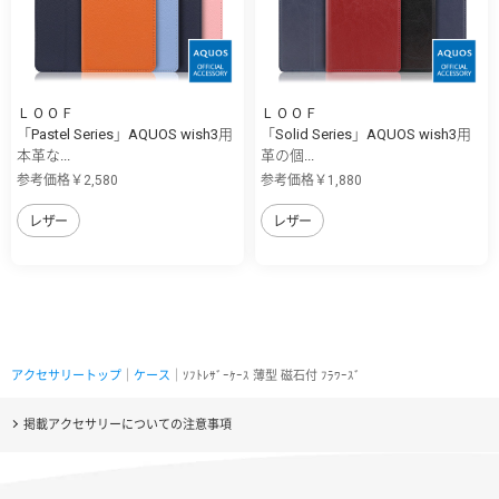
ＬＯＯＦ
ＬＯＯＦ
「Pastel Series」AQUOS wish3用
「Solid Series」AQUOS wish3用
本革な...
革の個...
参考価格￥2,580
参考価格￥1,880
レザー
レザー
アクセサリートップ
｜
ケース
｜ｿﾌﾄﾚｻﾞｰｹｰｽ 薄型 磁石付 ﾌﾗﾜｰｽﾞ
掲載アクセサリーについての注意事項