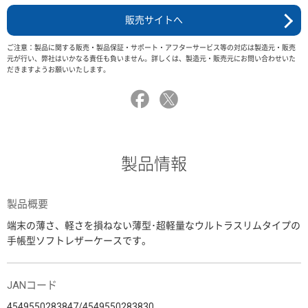
販売サイトへ
ご注意：製品に関する販売・製品保証・サポート・アフターサービス等の対応は製造元・販売
元が行い、弊社はいかなる責任も負いません。詳しくは、製造元・販売元にお問い合わせいた
だきますようお願いいたします。
製品情報
製品概要
端末の薄さ、軽さを損ねない薄型･超軽量なウルトラスリムタイプの
手帳型ソフトレザーケースです。
JANコード
4549550283847/4549550283830