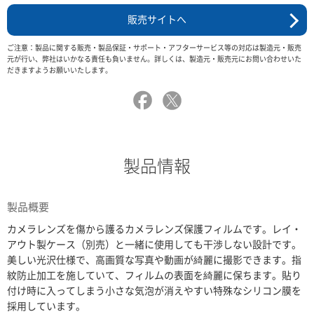
販売サイトへ
ご注意：製品に関する販売・製品保証・サポート・アフターサービス等の対応は製造元・販売
元が行い、弊社はいかなる責任も負いません。詳しくは、製造元・販売元にお問い合わせいた
だきますようお願いいたします。
製品情報
製品概要
カメラレンズを傷から護るカメラレンズ保護フィルムです。レイ・
アウト製ケース（別売）と一緒に使用しても干渉しない設計です。
美しい光沢仕様で、高画質な写真や動画が綺麗に撮影できます。指
紋防止加工を施していて、フィルムの表面を綺麗に保ちます。貼り
付け時に入ってしまう小さな気泡が消えやすい特殊なシリコン膜を
採用しています。