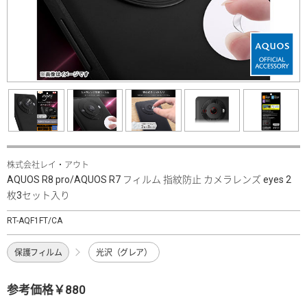
株式会社レイ・アウト
AQUOS R8 pro/AQUOS R7 フィルム 指紋防止 カメラレンズ eyes 2
枚3セット入り
RT-AQF1FT/CA
保護フィルム
光沢（グレア）
参考価格￥880