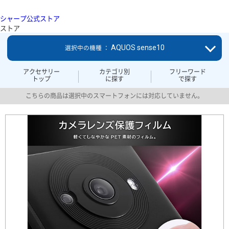
シャープ公式ストア
ストア
AQUOS sense10
選択中の機種 ：
アクセサリー
カテゴリ別
フリーワード
トップ
に探す
で探す
こちらの商品は選択中のスマートフォンには対応していません。