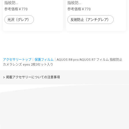
指紋防...
指紋防...
参考価格￥770
参考価格￥770
光沢（グレア）
反射防止（アンチグレア）
アクセサリートップ
｜
保護フィルム
｜AQUOS R8 pro/AQUOS R7 フィルム 指紋防止
カメラレンズ eyes 2枚3セット入り
掲載アクセサリーについての注意事項