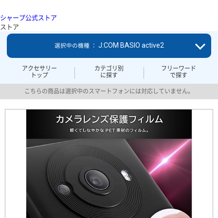
シャープ公式ストア
ストア
J:COM BASIO active2
選択中の機種 ：
アクセサリー
カテゴリ別
フリーワード
トップ
に探す
で探す
こちらの商品は選択中のスマートフォンには対応していません。