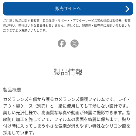
販売サイトへ
ご注意：製品に関する販売・製品保証・サポート・アフターサービス等の対応は製造元・販売
元が行い、弊社はいかなる責任も負いません。詳しくは、製造元・販売元にお問い合わせいた
だきますようお願いいたします。
製品情報
製品概要
カメラレンズを傷から護るカメラレンズ保護フィルムです。レイ・
アウト製ケース（別売）と一緒に使用しても干渉しない設計です。
美しい光沢仕様で、高画質な写真や動画が綺麗に撮影できます。指
紋防止加工を施していて、フィルムの表面を綺麗に保ちます。貼り
付け時に入ってしまう小さな気泡が消えやすい特殊なシリコン膜を
採用しています。