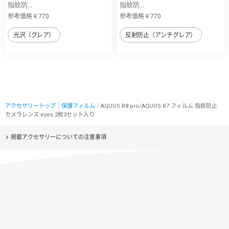
指紋防...
指紋防...
参考価格￥770
参考価格￥770
光沢（グレア）
反射防止（アンチグレア）
アクセサリートップ
｜
保護フィルム
｜AQUOS R8 pro/AQUOS R7 フィルム 指紋防止
カメラレンズ eyes 2枚3セット入り
掲載アクセサリーについての注意事項