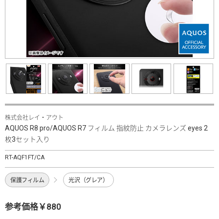
株式会社レイ・アウト
AQUOS R8 pro/AQUOS R7 フィルム 指紋防止 カメラレンズ eyes 2
枚3セット入り
RT-AQF1FT/CA
保護フィルム
光沢（グレア）
参考価格￥880