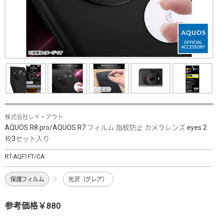
株式会社レイ・アウト
AQUOS R8 pro/AQUOS R7 フィルム 指紋防止 カメラレンズ eyes 2
枚3セット入り
RT-AQF1FT/CA
保護フィルム
光沢（グレア）
参考価格￥880