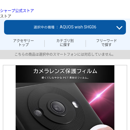
シャープ公式ストア
ストア
AQUOS wish SHG06
選択中の機種 ：
アクセサリー
カテゴリ別
フリーワード
トップ
に探す
で探す
こちらの商品は選択中のスマートフォンには対応していません。