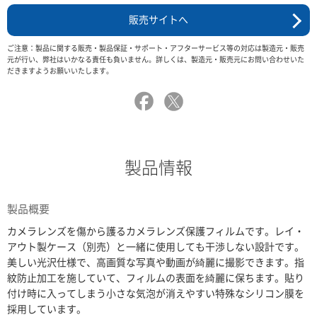
販売サイトへ
ご注意：製品に関する販売・製品保証・サポート・アフターサービス等の対応は製造元・販売
元が行い、弊社はいかなる責任も負いません。詳しくは、製造元・販売元にお問い合わせいた
だきますようお願いいたします。
製品情報
製品概要
カメラレンズを傷から護るカメラレンズ保護フィルムです。レイ・
アウト製ケース（別売）と一緒に使用しても干渉しない設計です。
美しい光沢仕様で、高画質な写真や動画が綺麗に撮影できます。指
紋防止加工を施していて、フィルムの表面を綺麗に保ちます。貼り
付け時に入ってしまう小さな気泡が消えやすい特殊なシリコン膜を
採用しています。