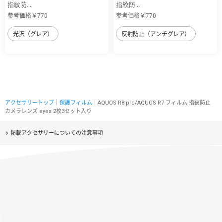
指紋防...
指紋防...
参考価格￥770
参考価格￥770
光沢（グレア）
反射防止（アンチグレア）
アクセサリートップ
｜
保護フィルム
｜AQUOS R8 pro/AQUOS R7 フィルム 指紋防止
カメラレンズ eyes 2枚3セット入り
掲載アクセサリーについての注意事項