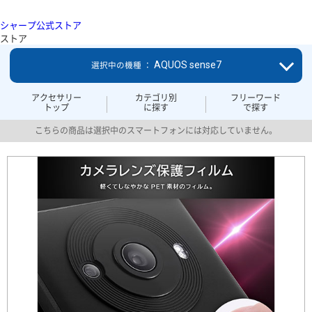
シャープ公式ストア
ストア
AQUOS sense7
選択中の機種 ：
アクセサリー
カテゴリ別
フリーワード
トップ
に探す
で探す
こちらの商品は選択中のスマートフォンには対応していません。