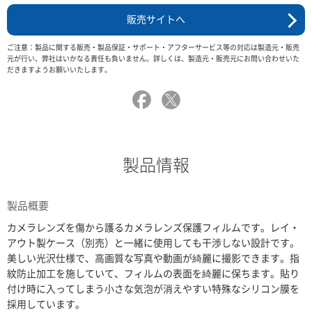
販売サイトへ
ご注意：製品に関する販売・製品保証・サポート・アフターサービス等の対応は製造元・販売
元が行い、弊社はいかなる責任も負いません。詳しくは、製造元・販売元にお問い合わせいた
だきますようお願いいたします。
製品情報
製品概要
カメラレンズを傷から護るカメラレンズ保護フィルムです。レイ・
アウト製ケース（別売）と一緒に使用しても干渉しない設計です。
美しい光沢仕様で、高画質な写真や動画が綺麗に撮影できます。指
紋防止加工を施していて、フィルムの表面を綺麗に保ちます。貼り
付け時に入ってしまう小さな気泡が消えやすい特殊なシリコン膜を
採用しています。