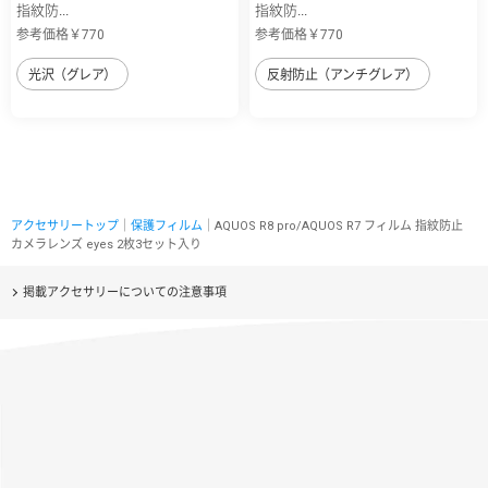
指紋防...
指紋防...
参考価格￥770
参考価格￥770
光沢（グレア）
反射防止（アンチグレア）
アクセサリートップ
｜
保護フィルム
｜AQUOS R8 pro/AQUOS R7 フィルム 指紋防止
カメラレンズ eyes 2枚3セット入り
掲載アクセサリーについての注意事項