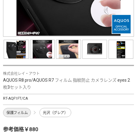
株式会社レイ・アウト
AQUOS R8 pro/AQUOS R7 フィルム 指紋防止 カメラレンズ eyes 2
枚3セット入り
RT-AQF1FT/CA
保護フィルム
光沢（グレア）
参考価格￥880