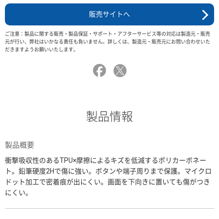
販売サイトへ
ご注意：製品に関する販売・製品保証・サポート・アフターサービス等の対応は製造元・販売
元が行い、弊社はいかなる責任も負いません。詳しくは、製造元・販売元にお問い合わせいた
だきますようお願いいたします。
製品情報
製品概要
衝撃吸収性のあるTPU×摩擦によるキズを低減するポリカーボネー
ト。鉛筆硬度2Hで傷に強い。ボタンや端子周りまで保護。マイクロ
ドット加工で密着痕が出にくい。画面を下向きに置いても傷がつき
にくい。