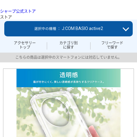
シャープ公式ストア
ストア
J:COM BASIO active2
選択中の機種 ：
アクセサリー
カテゴリ別
フリーワード
トップ
に探す
で探す
こちらの商品は選択中のスマートフォンには対応していません。