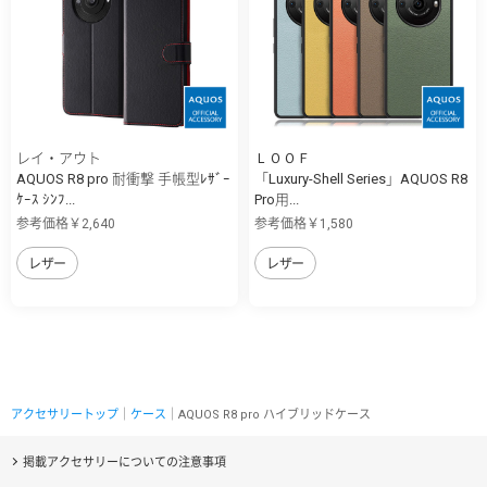
レイ・アウト
ＬＯＯＦ
AQUOS R8 pro 耐衝撃 手帳型ﾚｻﾞｰ
「Luxury-Shell Series」AQUOS R8
ｹｰｽ ｼﾝﾌ...
Pro用...
参考価格￥2,640
参考価格￥1,580
レザー
レザー
アクセサリートップ
｜
ケース
｜AQUOS R8 pro ハイブリッドケース
掲載アクセサリーについての注意事項