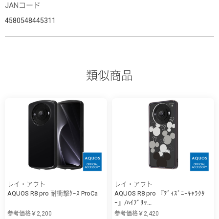
JANコード
4580548445311
類似商品
レイ・アウト
レイ・アウト
AQUOS R8 pro 耐衝撃ｹｰｽ ProCa
AQUOS R8 pro 『ﾃﾞｨｽﾞﾆｰｷｬﾗｸﾀ
ｰ』/ﾊｲﾌﾞﾘｯ...
参考価格￥2,200
参考価格￥2,420