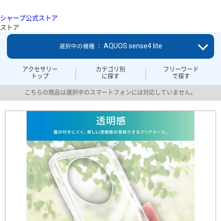
シャープ公式ストア
ストア
AQUOS sense4 lite
選択中の機種 ：
アクセサリー
カテゴリ別
フリーワード
トップ
に探す
で探す
こちらの商品は選択中のスマートフォンには対応していません。