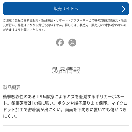
販売サイトへ
ご注意：製品に関する販売・製品保証・サポート・アフターサービス等の対応は製造元・販売
元が行い、弊社はいかなる責任も負いません。詳しくは、製造元・販売元にお問い合わせいた
だきますようお願いいたします。
製品情報
製品概要
衝撃吸収性のあるTPU×摩擦によるキズを低減するポリカーボネー
ト。鉛筆硬度2Hで傷に強い。ボタンや端子周りまで保護。マイクロ
ドット加工で密着痕が出にくい。画面を下向きに置いても傷がつき
にくい。