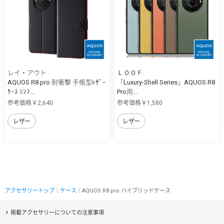
レイ・アウト
ＬＯＯＦ
AQUOS R8 pro 耐衝撃 手帳型ﾚｻﾞｰ
「Luxury-Shell Series」AQUOS R8
ｹｰｽ ｼﾝﾌ...
Pro用...
参考価格￥2,640
参考価格￥1,580
レザー
レザー
アクセサリートップ
｜
ケース
｜AQUOS R8 pro ハイブリッドケース
掲載アクセサリーについての注意事項