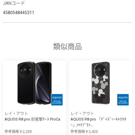
JANコード
4580548445311
類似商品
レイ・アウト
レイ・アウト
AQUOS R8 pro 耐衝撃ｹｰｽ ProCa
AQUOS R8 pro 『ﾃﾞｨｽﾞﾆｰｷｬﾗｸﾀ
ｰ』/ﾊｲﾌﾞﾘｯ...
参考価格￥2,200
参考価格￥2,420