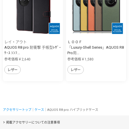
レイ・アウト
ＬＯＯＦ
AQUOS R8 pro 耐衝撃 手帳型ﾚｻﾞｰ
「Luxury-Shell Series」AQUOS R8
ｹｰｽ ｼﾝﾌ...
Pro用...
参考価格￥2,640
参考価格￥1,580
レザー
レザー
アクセサリートップ
｜
ケース
｜AQUOS R8 pro ハイブリッドケース
掲載アクセサリーについての注意事項