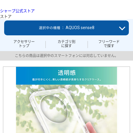
シャープ公式ストア
ストア
AQUOS sense8
選択中の機種 ：
アクセサリー
カテゴリ別
フリーワード
トップ
に探す
で探す
こちらの商品は選択中のスマートフォンには対応していません。