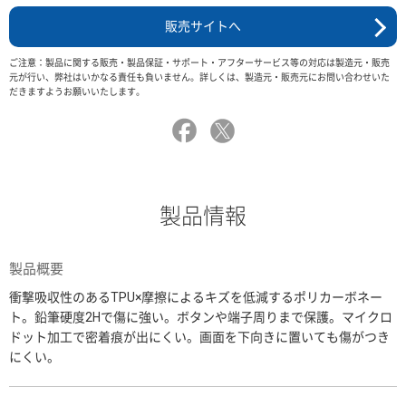
販売サイトへ
ご注意：製品に関する販売・製品保証・サポート・アフターサービス等の対応は製造元・販売
元が行い、弊社はいかなる責任も負いません。詳しくは、製造元・販売元にお問い合わせいた
だきますようお願いいたします。
製品情報
製品概要
衝撃吸収性のあるTPU×摩擦によるキズを低減するポリカーボネー
ト。鉛筆硬度2Hで傷に強い。ボタンや端子周りまで保護。マイクロ
ドット加工で密着痕が出にくい。画面を下向きに置いても傷がつき
にくい。