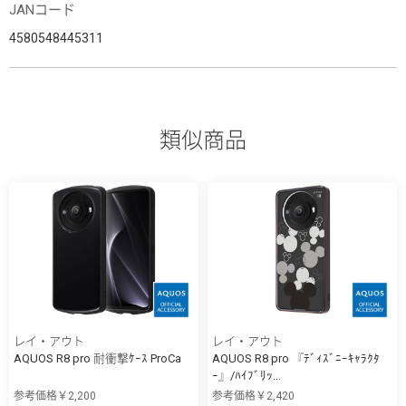
JANコード
4580548445311
類似商品
レイ・アウト
レイ・アウト
AQUOS R8 pro 耐衝撃ｹｰｽ ProCa
AQUOS R8 pro 『ﾃﾞｨｽﾞﾆｰｷｬﾗｸﾀ
ｰ』/ﾊｲﾌﾞﾘｯ...
参考価格￥2,200
参考価格￥2,420