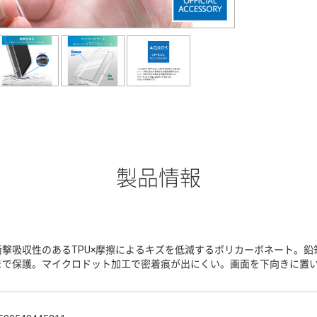
製品情報
衝撃吸収性のあるTPU×摩擦によるキズを低減するポリカーボネート。鉛
まで保護。マイクロドット加工で密着痕が出にくい。画面を下向きに置