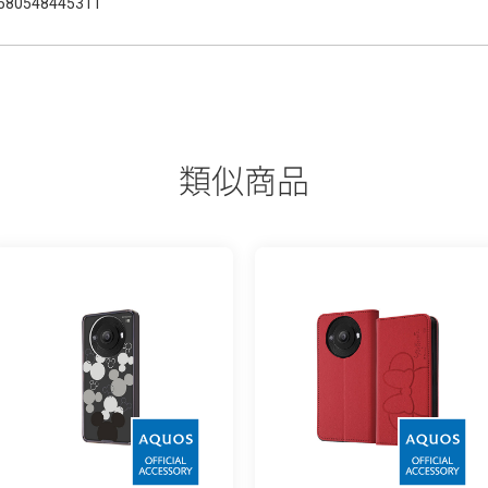
580548445311
類似商品