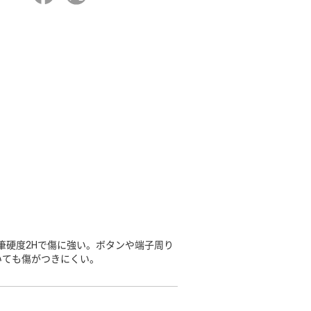
筆硬度2Hで傷に強い。ボタンや端子周り
いても傷がつきにくい。