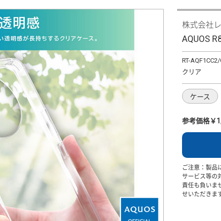
株式会社
AQUOS 
RT-AQF1CC2
クリア
ケース
参考価格￥1,
ご注意：製品
サービス等の
責任も負いま
せいただきま