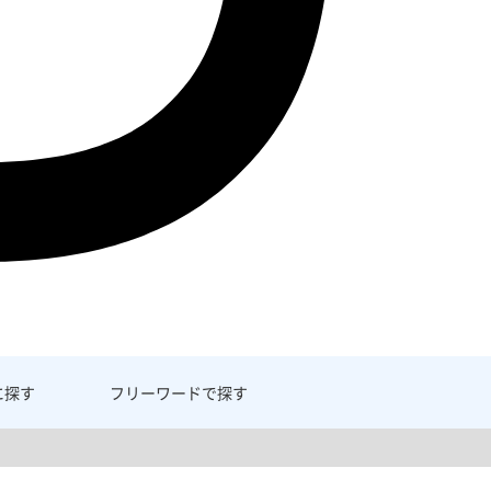
に探す
フリーワード
で探す