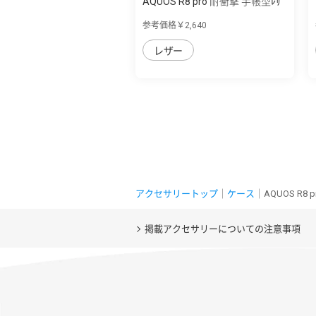
AQUOS R8 pro 耐衝撃 手帳型ﾚｻﾞ
ｰｹｰｽ ｼﾝﾌ...
参考価格￥2,640
レザー
アクセサリートップ
｜
ケース
｜AQUOS R8
掲載アクセサリーについての注意事項