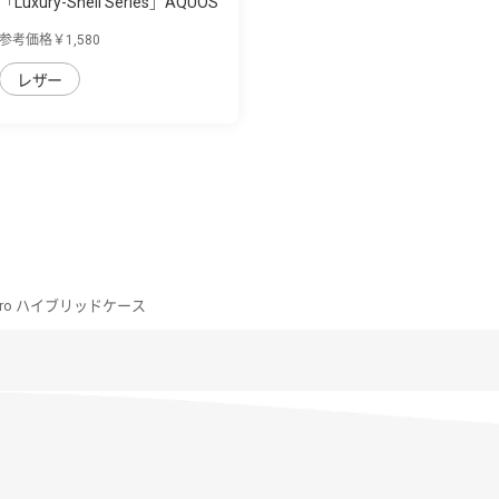
「Luxury-Shell Series」AQUOS
R8 Pro用...
参考価格￥1,580
レザー
 pro ハイブリッドケース