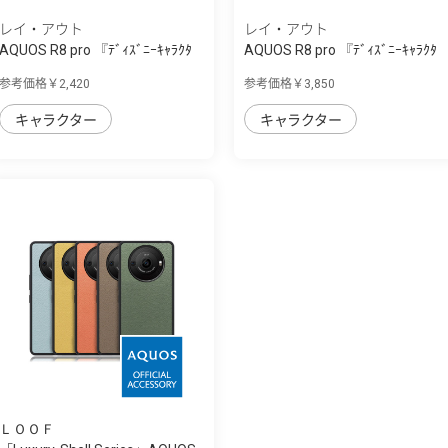
レイ・アウト
レイ・アウト
AQUOS R8 pro 『ﾃﾞｨｽﾞﾆｰｷｬﾗｸﾀ
AQUOS R8 pro 『ﾃﾞｨｽﾞﾆｰｷｬﾗｸﾀ
ｰ』/ﾊｲﾌﾞﾘｯ...
ｰ』/耐衝撃...
参考価格￥2,420
参考価格￥3,850
キャラクター
キャラクター
ＬＯＯＦ