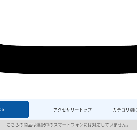
o6
アクセサリー
トップ
カテゴリ別
こちらの商品は選択中のスマートフォンには対応していません。