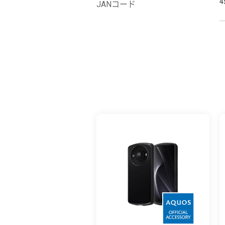
4
JANコード