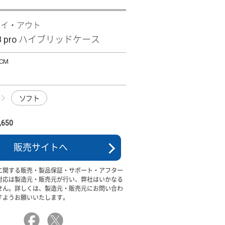
レイ・アウト
R8 pro ハイブリッドケース
/CM
ソフト
650
販売サイトへ
に関する販売・製品保証・サポート・アフター
対応は製造元・販売元が行い、弊社はいかなる
せん。詳しくは、製造元・販売元にお問い合わ
すようお願いいたします。