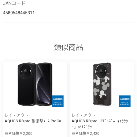
JANコード
4580548445311
類似商品
レイ・アウト
レイ・アウト
AQUOS R8 pro 耐衝撃ｹｰｽ ProCa
AQUOS R8 pro 『ﾃﾞｨｽﾞﾆｰｷｬﾗｸﾀ
ｰ』/ﾊｲﾌﾞﾘｯ...
参考価格￥2,200
参考価格￥2,420