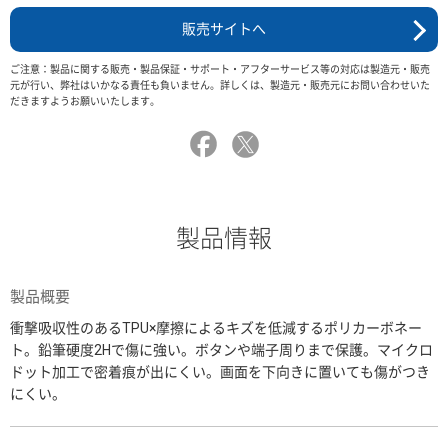
販売サイトへ
ご注意：製品に関する販売・製品保証・サポート・アフターサービス等の対応は製造元・販売
元が行い、弊社はいかなる責任も負いません。詳しくは、製造元・販売元にお問い合わせいた
だきますようお願いいたします。
製品情報
製品概要
衝撃吸収性のあるTPU×摩擦によるキズを低減するポリカーボネー
ト。鉛筆硬度2Hで傷に強い。ボタンや端子周りまで保護。マイクロ
ドット加工で密着痕が出にくい。画面を下向きに置いても傷がつき
にくい。