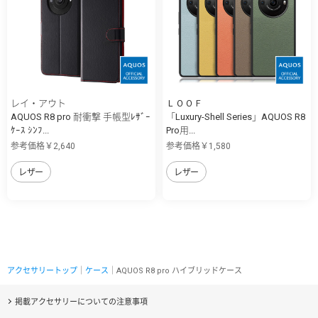
レイ・アウト
ＬＯＯＦ
AQUOS R8 pro 耐衝撃 手帳型ﾚｻﾞｰ
「Luxury-Shell Series」AQUOS R8
ｹｰｽ ｼﾝﾌ...
Pro用...
参考価格￥2,640
参考価格￥1,580
レザー
レザー
アクセサリートップ
｜
ケース
｜AQUOS R8 pro ハイブリッドケース
掲載アクセサリーについての注意事項