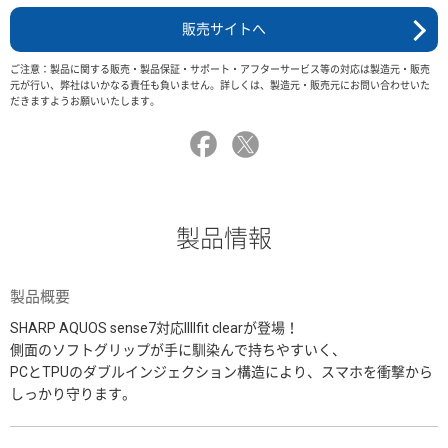
販売サイトへ
ご注意：製品に関する販売・製品保証・サポート・アフターサービス等の対応は製造元・販売
元が行い、弊社はいかなる責任も負いません。詳しくは、製造元・販売元にお問い合わせいた
だきますようお願いいたします。
製品情報
製品概要
SHARP AQUOS sense7対応IIIIfit clearが登場！
側面のソフトグリップが手に馴染んで持ちやすいく、
PCとTPUのダブルインジェクション構造により、スマホを衝撃から
しっかり守ります。