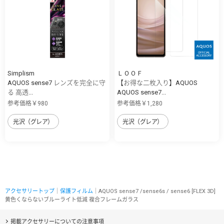
Simplism
ＬＯＯＦ
AQUOS sense7 レンズを完全に守
【お得な二枚入り】AQUOS
る 高透...
AQUOS sense7...
参考価格￥980
参考価格￥1,280
光沢（グレア）
光沢（グレア）
アクセサリートップ
｜
保護フィルム
｜AQUOS sense7 /sense6s / sense6 [FLEX 3D]
黄色くならないブルーライト低減 複合フレームガラス
掲載アクセサリーについての注意事項