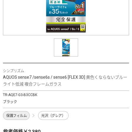
シンプリズム
AQUOS sense7 /sense6s / sense6 [FLEX 3D] 黄色くならないブルー
ライト低減 複合フレームガラス
TR-AQE7-G3-B3CCBK
ブラック
保護フィルム
光沢（グレア）
参考価格￥2,380