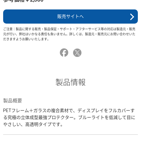
販売サイトへ
ご注意：製品に関する販売・製品保証・サポート・アフターサービス等の対応は製造元・販売
元が行い、弊社はいかなる責任も負いません。詳しくは、製造元・販売元にお問い合わせいた
だきますようお願いいたします。
製品情報
製品概要
PETフレーム＋ガラスの複合素材で、ディスプレイをフルカバーす
る究極の立体成型最強プロテクター。ブルーライトを低減して目に
やさしい、高透明タイプです。