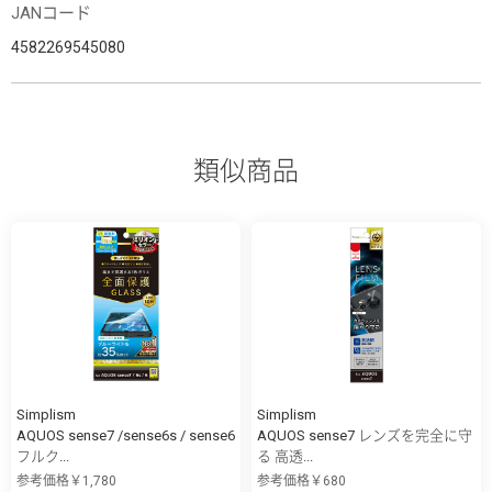
JANコード
4582269545080
類似商品
Simplism
Simplism
AQUOS sense7 /sense6s / sense6
AQUOS sense7 レンズを完全に守
フルク...
る 高透...
参考価格￥1,780
参考価格￥680