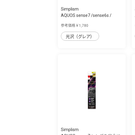
Simplism
AQUOS sense7 /sense6s /
sense6 フルク...
参考価格￥1,780
光沢（グレア）
Simplism