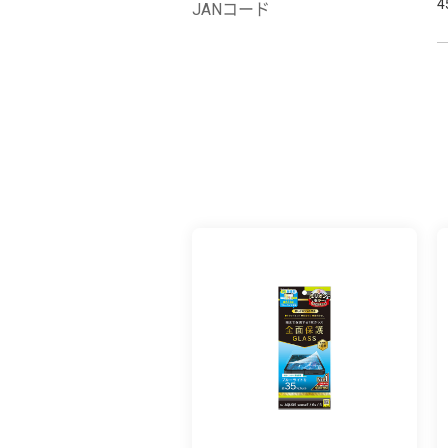
4
JANコード