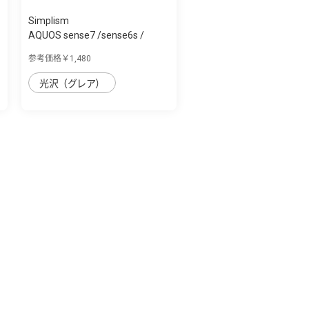
Simplism
AQUOS sense7 /sense6s /
sense6 フルク...
参考価格￥1,480
光沢（グレア）