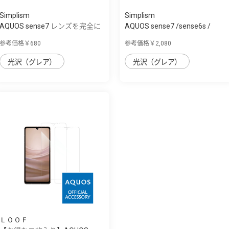
Simplism
Simplism
AQUOS sense7 レンズを完全に
AQUOS sense7 /sense6s /
守る 高透...
sense6 [FLEX ...
参考価格￥680
参考価格￥2,080
光沢（グレア）
光沢（グレア）
ＬＯＯＦ