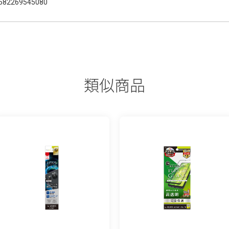
582269545080
類似商品