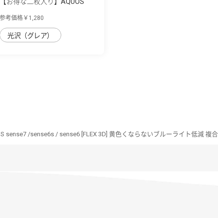
【お得な二枚入り】AQUOS
AQUOS sense7...
参考価格￥1,280
光沢（グレア）
S sense7 /sense6s / sense6 [FLEX 3D] 黄色くならないブルーライト低