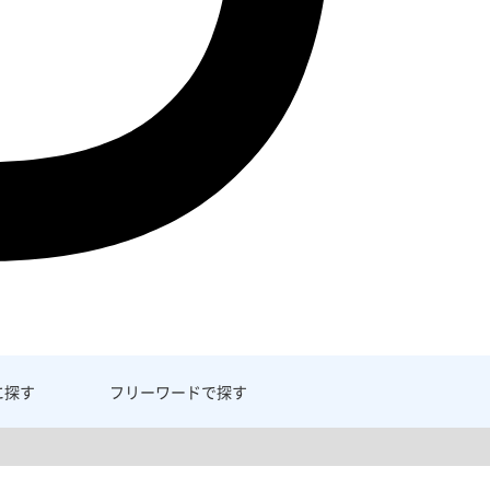
に探す
フリーワード
で探す