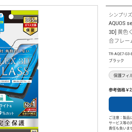
シンプリ
AQUOS se
3D] 黄
合フレー
TR-AQE7-G3-
ブラック
保護フィ
参考価格￥2,
ご注意：製品
サービス等の
責任も負いま