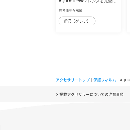
AQUOS sense7 レンズを完全に
守る 高透...
参考価格￥980
光沢（グレア）
アクセサリートップ
｜
保護フィルム
｜AQUO
掲載アクセサリーについての注意事項