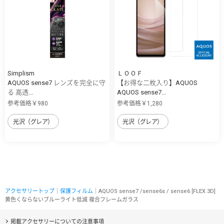
Simplism
ＬＯＯＦ
AQUOS sense7 レンズを完全に守
【お得な二枚入り】AQUOS
る 高透...
AQUOS sense7...
参考価格￥980
参考価格￥1,280
光沢（グレア）
光沢（グレア）
アクセサリートップ
｜
保護フィルム
｜AQUOS sense7 /sense6s / sense6 [FLEX 3D]
黄色くならないブルーライト低減 複合フレームガラス
掲載アクセサリーについての注意事項