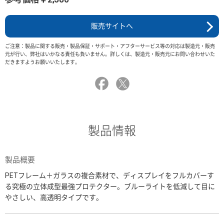
販売サイトへ
ご注意：製品に関する販売・製品保証・サポート・アフターサービス等の対応は製造元・販売
元が行い、弊社はいかなる責任も負いません。詳しくは、製造元・販売元にお問い合わせいた
だきますようお願いいたします。
製品情報
製品概要
PETフレーム＋ガラスの複合素材で、ディスプレイをフルカバーす
る究極の立体成型最強プロテクター。ブルーライトを低減して目に
やさしい、高透明タイプです。