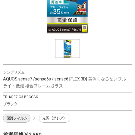
シンプリズム
AQUOS sense7 /sense6s / sense6 [FLEX 3D] 黄色くならないブルー
ライト低減 複合フレームガラス
TR-AQE7-G3-B3CCBK
ブラック
保護フィルム
光沢（グレア）
参考価格￥2,380