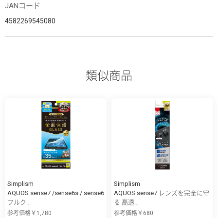
JANコード
4582269545080
類似商品
Simplism
Simplism
AQUOS sense7 /sense6s / sense6
AQUOS sense7 レンズを完全に守
フルク...
る 高透...
参考価格￥1,780
参考価格￥680