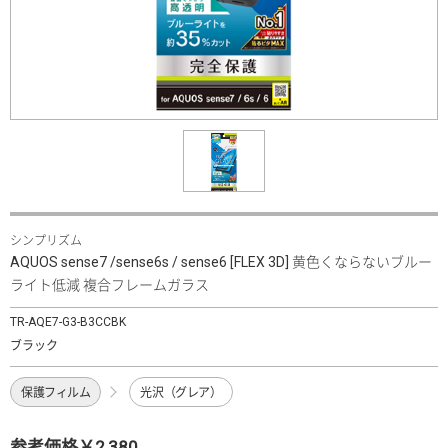
シンプリズム
AQUOS sense7 /sense6s / sense6 [FLEX 3D] 黄色くならないブルー
ライト低減 複合フレームガラス
TR-AQE7-G3-B3CCBK
ブラック
保護フィルム
光沢（グレア）
参考価格￥2,380