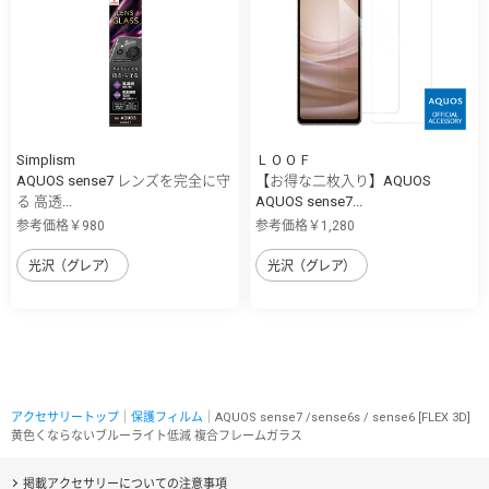
Simplism
ＬＯＯＦ
AQUOS sense7 レンズを完全に守
【お得な二枚入り】AQUOS
る 高透...
AQUOS sense7...
参考価格￥980
参考価格￥1,280
光沢（グレア）
光沢（グレア）
アクセサリートップ
｜
保護フィルム
｜AQUOS sense7 /sense6s / sense6 [FLEX 3D]
黄色くならないブルーライト低減 複合フレームガラス
掲載アクセサリーについての注意事項