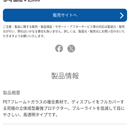
販売サイトへ
ご注意：製品に関する販売・製品保証・サポート・アフターサービス等の対応は製造元・販売
元が行い、弊社はいかなる責任も負いません。詳しくは、製造元・販売元にお問い合わせいた
だきますようお願いいたします。
製品情報
製品概要
PETフレーム＋ガラスの複合素材で、ディスプレイをフルカバーす
る究極の立体成型最強プロテクター。ブルーライトを低減して目に
やさしい、高透明タイプです。