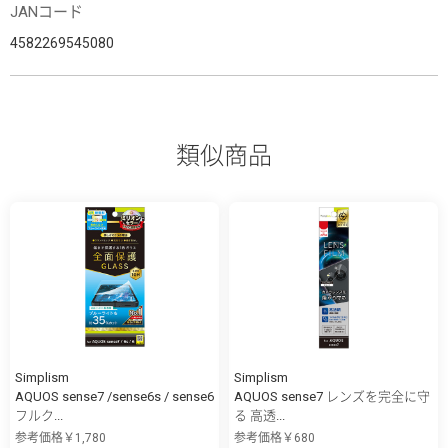
JANコード
4582269545080
類似商品
Simplism
Simplism
AQUOS sense7 /sense6s / sense6
AQUOS sense7 レンズを完全に守
フルク...
る 高透...
参考価格￥1,780
参考価格￥680