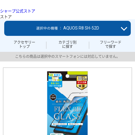
シャープ公式ストア
ストア
AQUOS R8 SH-52D
選択中の機種 ：
アクセサリー
カテゴリ別
フリーワード
トップ
に探す
で探す
こちらの商品は選択中のスマートフォンには対応していません。