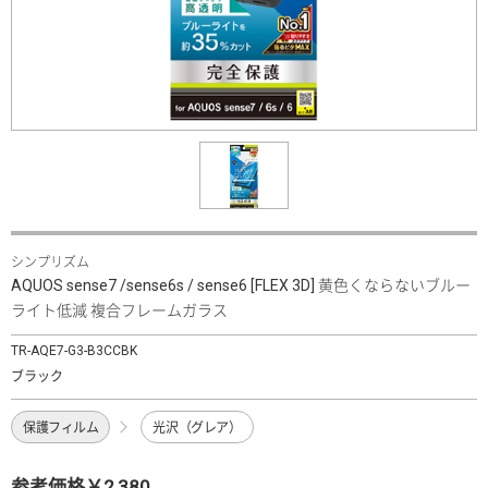
シンプリズム
AQUOS sense7 /sense6s / sense6 [FLEX 3D] 黄色くならないブルー
ライト低減 複合フレームガラス
TR-AQE7-G3-B3CCBK
ブラック
保護フィルム
光沢（グレア）
参考価格￥2,380