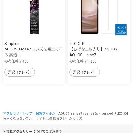
Simplism
ＬＯＯＦ
AQUOS sense7 レンズを完全に守
【お得な二枚入り】AQUOS
る 高透...
AQUOS sense7...
参考価格￥980
参考価格￥1,280
光沢（グレア）
光沢（グレア）
アクセサリートップ
｜
保護フィルム
｜AQUOS sense7 /sense6s / sense6 [FLEX 3D]
黄色くならないブルーライト低減 複合フレームガラス
掲載アクセサリーについての注意事項