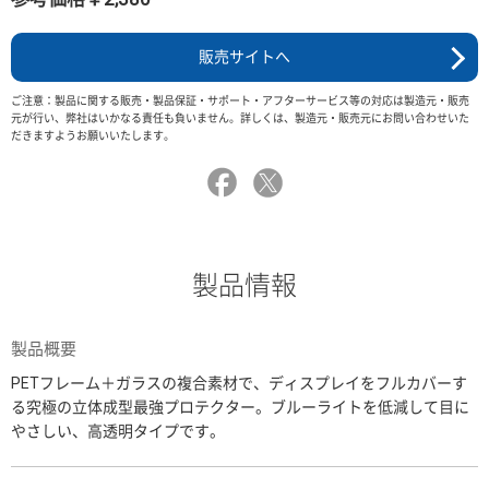
販売サイトへ
ご注意：製品に関する販売・製品保証・サポート・アフターサービス等の対応は製造元・販売
元が行い、弊社はいかなる責任も負いません。詳しくは、製造元・販売元にお問い合わせいた
だきますようお願いいたします。
製品情報
製品概要
PETフレーム＋ガラスの複合素材で、ディスプレイをフルカバーす
る究極の立体成型最強プロテクター。ブルーライトを低減して目に
やさしい、高透明タイプです。