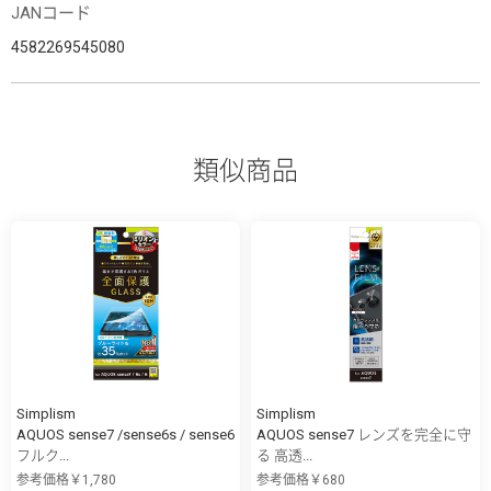
JANコード
4582269545080
類似商品
Simplism
Simplism
AQUOS sense7 /sense6s / sense6
AQUOS sense7 レンズを完全に守
フルク...
る 高透...
参考価格￥1,780
参考価格￥680