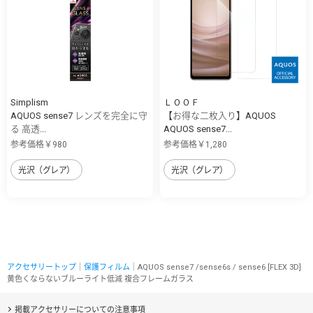
Simplism
ＬＯＯＦ
AQUOS sense7 レンズを完全に守
【お得な二枚入り】AQUOS
る 高透...
AQUOS sense7...
参考価格￥980
参考価格￥1,280
光沢（グレア）
光沢（グレア）
アクセサリートップ
｜
保護フィルム
｜AQUOS sense7 /sense6s / sense6 [FLEX 3D]
黄色くならないブルーライト低減 複合フレームガラス
掲載アクセサリーについての注意事項