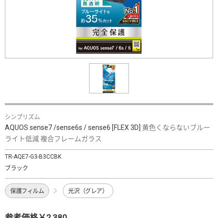
シンプリズム
AQUOS sense7 /sense6s / sense6 [FLEX 3D] 黄色くならないブルー
ライト低減 複合フレームガラス
TR-AQE7-G3-B3CCBK
ブラック
保護フィルム
光沢（グレア）
参考価格￥2,380