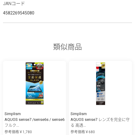
JANコード
4582269545080
類似商品
Simplism
Simplism
AQUOS sense7 /sense6s / sense6
AQUOS sense7 レンズを完全に守
フルク...
る 高透...
参考価格￥1,780
参考価格￥680