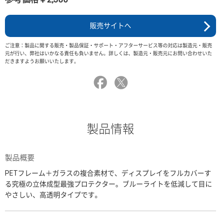
販売サイトへ
ご注意：製品に関する販売・製品保証・サポート・アフターサービス等の対応は製造元・販売
元が行い、弊社はいかなる責任も負いません。詳しくは、製造元・販売元にお問い合わせいた
だきますようお願いいたします。
製品情報
製品概要
PETフレーム＋ガラスの複合素材で、ディスプレイをフルカバーす
る究極の立体成型最強プロテクター。ブルーライトを低減して目に
やさしい、高透明タイプです。