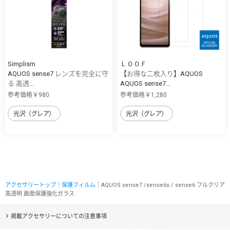
Simplism
ＬＯＯＦ
AQUOS sense7 レンズを完全に守
【お得な二枚入り】AQUOS
る 高透...
AQUOS sense7...
参考価格￥980
参考価格￥1,280
光沢（グレア）
光沢（グレア）
アクセサリートップ
｜
保護フィルム
｜AQUOS sense7 /sense6s / sense6 フルクリア
高透明 画面保護強化ガラス
掲載アクセサリーについての注意事項