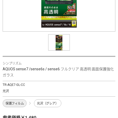
シンプリズム
AQUOS sense7 /sense6s / sense6 フルクリア 高透明 画面保護強化
ガラス
TR-AQE7-GL-CC
光沢
保護フィルム
光沢（グレア）
参考価格￥1,480