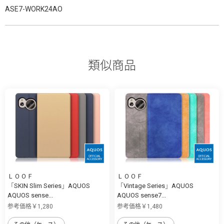
ASE7-WORK24AO
類似商品
ＬＯＯＦ
ＬＯＯＦ
「SKIN Slim Series」AQUOS
「Vintage Series」AQUOS
AQUOS sense...
AQUOS sense7...
参考価格￥1,280
参考価格￥1,480