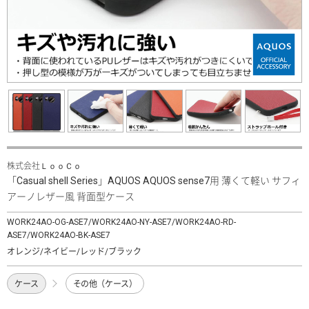
株式会社ＬｏｏＣｏ
「Casual shell Series」AQUOS AQUOS sense7用 薄くて軽い サフィ
アーノレザー風 背面型ケース
WORK24AO-OG-ASE7/WORK24AO-NY-ASE7/WORK24AO-RD-
ASE7/WORK24AO-BK-ASE7
オレンジ/ネイビー/レッド/ブラック
ケース
その他（ケース）