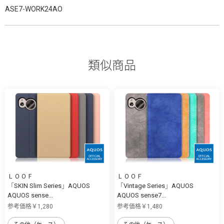
ASE7-WORK24AO
類似商品
ＬＯＯＦ
ＬＯＯＦ
「SKIN Slim Series」AQUOS
「Vintage Series」AQUOS
AQUOS sense...
AQUOS sense7...
参考価格￥1,280
参考価格￥1,480