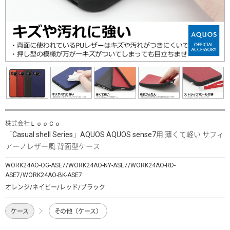
株式会社ＬｏｏＣｏ
「Casual shell Series」AQUOS AQUOS sense7用 薄くて軽い サフィ
アーノレザー風 背面型ケース
WORK24AO-OG-ASE7/WORK24AO-NY-ASE7/WORK24AO-RD-
ASE7/WORK24AO-BK-ASE7
オレンジ/ネイビー/レッド/ブラック
ケース
その他（ケース）