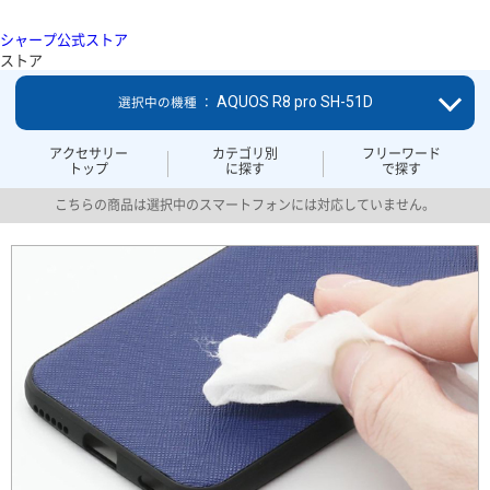
シャープ公式ストア
ストア
AQUOS R8 pro SH-51D
選択中の機種 ：
アクセサリー
カテゴリ別
フリーワード
トップ
に探す
で探す
こちらの商品は選択中のスマートフォンには対応していません。