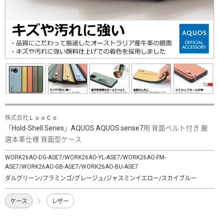
株式会社ＬｏｏＣｏ
「Hold-Shell Series」AQUOS AQUOS sense7用 背面ベルト付き 厳
選本革仕様 背面型ケース
WORK26AO-DG-ASE7/WORK26AO-YL-ASE7/WORK26AO-FM-
ASE7/WORK26AO-GB-ASE7/WORK26AO-BU-ASE7
ダルグリーン/フラミンゴ/グレージュ/ジャスミンイエロー/スカイブルー
ケース
レザー