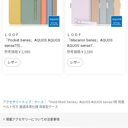
ＬＯＯＦ
ＬＯＯＦ
「Pocket Series」AQUOS AQUOS
「Macaron Series」AQUOS
sense7用...
AQUOS sense7...
参考価格￥2,980
参考価格￥2,580
レザー
レザー
アクセサリートップ
｜
ケース
｜「Hold-Shell Series」AQUOS AQUOS sense7用 背面
ベルト付き 厳選本革仕様 背面型ケース
掲載アクセサリーについての注意事項