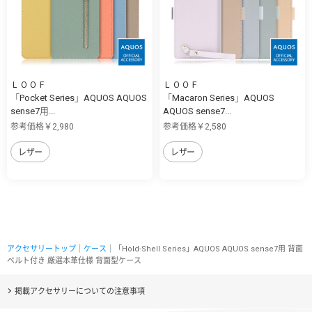
ＬＯＯＦ
ＬＯＯＦ
「Pocket Series」AQUOS AQUOS
「Macaron Series」AQUOS
sense7用...
AQUOS sense7...
参考価格￥2,980
参考価格￥2,580
レザー
レザー
アクセサリートップ
｜
ケース
｜「Hold-Shell Series」AQUOS AQUOS sense7用 背面
ベルト付き 厳選本革仕様 背面型ケース
掲載アクセサリーについての注意事項