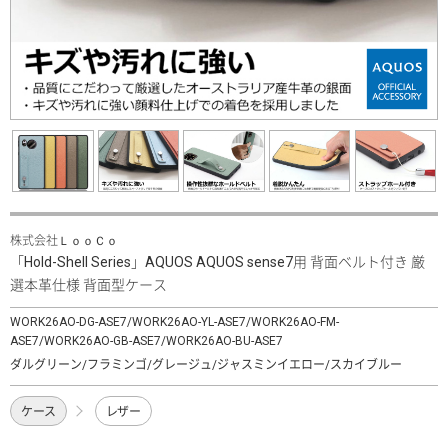
株式会社ＬｏｏＣｏ
「Hold-Shell Series」AQUOS AQUOS sense7用 背面ベルト付き 厳
選本革仕様 背面型ケース
WORK26AO-DG-ASE7/WORK26AO-YL-ASE7/WORK26AO-FM-
ASE7/WORK26AO-GB-ASE7/WORK26AO-BU-ASE7
ダルグリーン/フラミンゴ/グレージュ/ジャスミンイエロー/スカイブルー
ケース
レザー