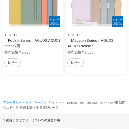
ＬＯＯＦ
ＬＯＯＦ
「Pocket Series」AQUOS AQUOS
「Macaron Series」AQUOS
sense7用...
AQUOS sense7...
参考価格￥2,980
参考価格￥2,580
レザー
レザー
アクセサリートップ
｜
ケース
｜「Hold-Shell Series」AQUOS AQUOS sense7用 背面
ベルト付き 厳選本革仕様 背面型ケース
掲載アクセサリーについての注意事項