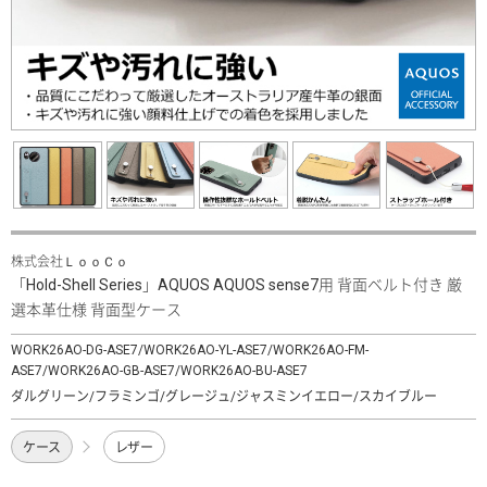
株式会社ＬｏｏＣｏ
「Hold-Shell Series」AQUOS AQUOS sense7用 背面ベルト付き 厳
選本革仕様 背面型ケース
WORK26AO-DG-ASE7/WORK26AO-YL-ASE7/WORK26AO-FM-
ASE7/WORK26AO-GB-ASE7/WORK26AO-BU-ASE7
ダルグリーン/フラミンゴ/グレージュ/ジャスミンイエロー/スカイブルー
ケース
レザー