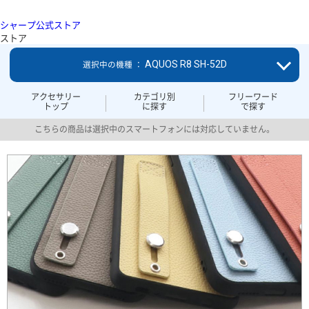
シャープ公式ストア
ストア
AQUOS R8 SH-52D
選択中の機種 ：
アクセサリー
カテゴリ別
フリーワード
トップ
に探す
で探す
こちらの商品は選択中のスマートフォンには対応していません。