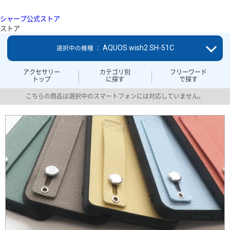
シャープ公式ストア
ストア
AQUOS wish2 SH-51C
選択中の機種 ：
アクセサリー
カテゴリ別
フリーワード
トップ
に探す
で探す
こちらの商品は選択中のスマートフォンには対応していません。