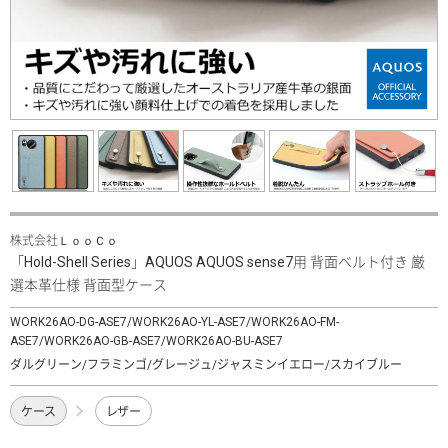
株式会社ＬｏｏＣｏ
「Hold-Shell Series」AQUOS AQUOS sense7用 背面ベルト付き 厳
選本革仕様 背面型ケース
WORK26AO-DG-ASE7/WORK26AO-YL-ASE7/WORK26AO-FM-
ASE7/WORK26AO-GB-ASE7/WORK26AO-BU-ASE7
ダルグリーン/フラミンゴ/グレージュ/ジャスミンイエロー/スカイブルー
ケース
レザー