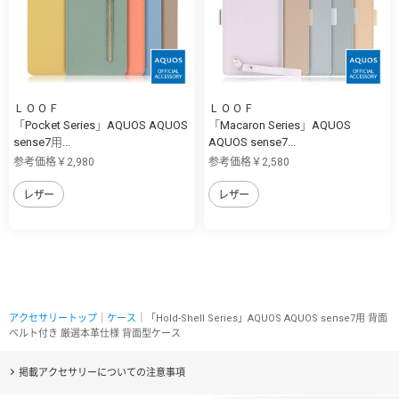
ＬＯＯＦ
ＬＯＯＦ
「Pocket Series」AQUOS AQUOS
「Macaron Series」AQUOS
sense7用...
AQUOS sense7...
参考価格￥2,980
参考価格￥2,580
レザー
レザー
アクセサリートップ
｜
ケース
｜「Hold-Shell Series」AQUOS AQUOS sense7用 背面
ベルト付き 厳選本革仕様 背面型ケース
掲載アクセサリーについての注意事項