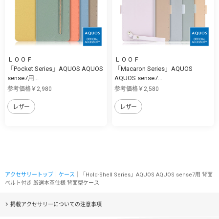
ＬＯＯＦ
ＬＯＯＦ
「Pocket Series」AQUOS AQUOS
「Macaron Series」AQUOS
sense7用...
AQUOS sense7...
参考価格￥2,980
参考価格￥2,580
レザー
レザー
アクセサリートップ
｜
ケース
｜「Hold-Shell Series」AQUOS AQUOS sense7用 背面
ベルト付き 厳選本革仕様 背面型ケース
掲載アクセサリーについての注意事項