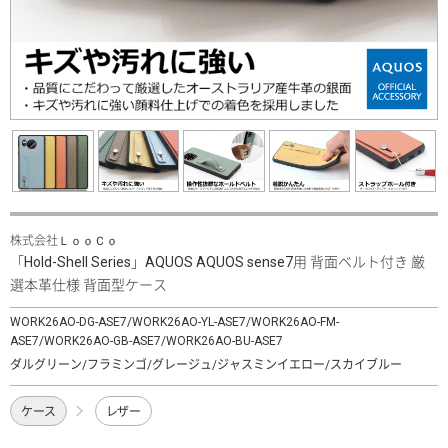
株式会社ＬｏｏＣｏ
「Hold-Shell Series」AQUOS AQUOS sense7用 背面ベルト付き 厳
選本革仕様 背面型ケース
WORK26AO-DG-ASE7/WORK26AO-YL-ASE7/WORK26AO-FM-
ASE7/WORK26AO-GB-ASE7/WORK26AO-BU-ASE7
ダルグリーン/フラミンゴ/グレージュ/ジャスミンイエロー/スカイブルー
ケース
レザー